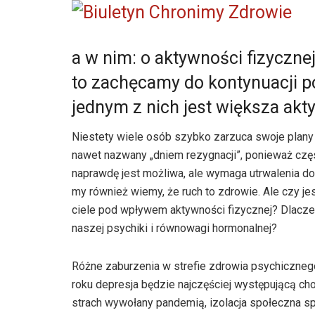
a w nim: o aktywności fizyczne
to zachęcamy do kontynuacji 
jednym z nich jest większa akt
Niestety wiele osób szybko zarzuca swoje plany 
nawet nazwany „dniem rezygnacji”, ponieważ czę
naprawdę jest możliwa, ale wymaga utrwalenia dob
my również wiemy, że ruch to zdrowie. Ale czy j
ciele pod wpływem aktywności fizycznej? Dlaczego
naszej psychiki i równowagi hormonalnej?
Różne zaburzenia w strefie zdrowia psychicznego
roku depresja będzie najczęściej występującą cho
strach wywołany pandemią, izolacja społeczna sp