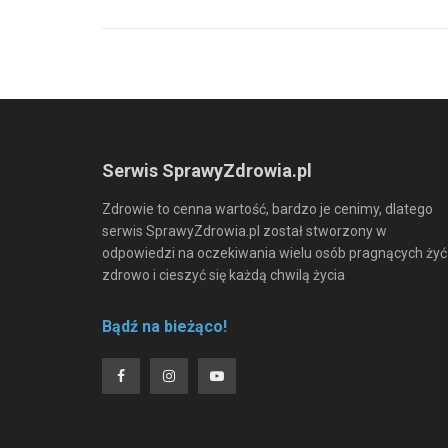
Serwis SprawyZdrowia.pl
Zdrowie to cenna wartość, bardzo je cenimy, dlatego
serwis SprawyZdrowia.pl został stworzony w
odpowiedzi na oczekiwania wielu osób pragnących żyć
zdrowo i cieszyć się każdą chwilą życia
Bądź na bieżąco!