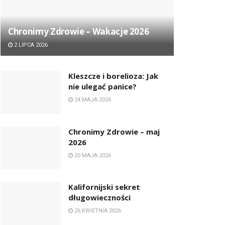
Chronimy Zdrowie ­– Wakacje 2026
2 LIPCA 2026
Kleszcze i borelioza: Jak
nie ulegać panice?
24 MAJA 2026
Chronimy Zdrowie ­– maj
2026
20 MAJA 2026
Kalifornijski sekret
długowieczności
26 KWIETNIA 2026