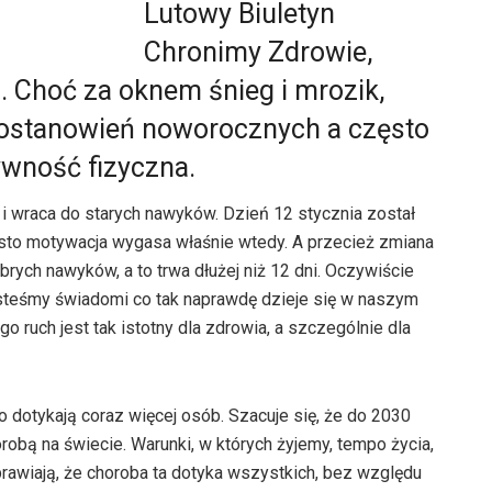
Lutowy Biuletyn
Chronimy Zdrowie,
j. Choć za oknem śnieg i mrozik,
postanowień noworocznych a często
ywność fizyczna.
i wraca do starych nawyków. Dzień 12 stycznia został
sto motywacja wygasa właśnie wtedy. A przecież zmiana
rych nawyków, a to trwa dłużej niż 12 dni. Oczywiście
esteśmy świadomi co tak naprawdę dzieje się w naszym
 ruch jest tak istotny dla zdrowia, a szczególnie dla
 dotykają coraz więcej osób. Szacuje się, że do 2030
robą na świecie. Warunki, w których żyjemy, tempo życia,
rawiają, że choroba ta dotyka wszystkich, bez względu