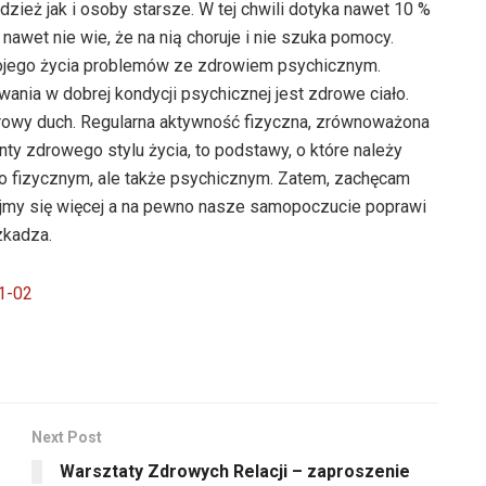
odzież jak i osoby starsze. W tej chwili dotyka nawet 10 %
awet nie wie, że na nią choruje i nie szuka pomocy.
ojego życia problemów ze zdrowiem psychicznym.
nia w dobrej kondycji psychicznej jest zdrowe ciało.
rowy duch. Regularna aktywność fizyczna, zrównoważona
ty zdrowego stylu życia, to podstawy, o które należy
ko fizycznym, ale także psychicznym. Zatem, zachęcam
ajmy się więcej a na pewno nasze samopoczucie poprawi
zkadza.
1-02
Next Post
Warsztaty Zdrowych Relacji – zaproszenie