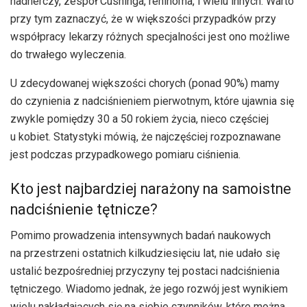
nadnerczy, zespół Cushinga, reninoma, i wielu innych. Warto
przy tym zaznaczyć, że w większości przypadków przy
współpracy lekarzy różnych specjalności jest ono możliwe
do trwałego wyleczenia.
U zdecydowanej większości chorych (ponad 90%) mamy
do czynienia z nadciśnieniem pierwotnym, które ujawnia się
zwykle pomiędzy 30 a 50 rokiem życia, nieco częściej
u kobiet. Statystyki mówią, że najczęściej rozpoznawane
jest podczas przypadkowego pomiaru ciśnienia.
Kto jest najbardziej narażony na samoistne
nadciśnienie tętnicze?
Pomimo prowadzenia intensywnych badań naukowych
na przestrzeni ostatnich kilkudziesięciu lat, nie udało się
ustalić bezpośredniej przyczyny tej postaci nadciśnienia
tętniczego. Wiadomo jednak, że jego rozwój jest wynikiem
wielu nakładających się na siebie czynników, które można