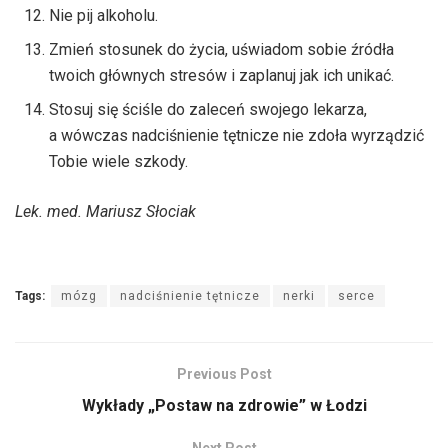
Nie pij alkoholu.
Zmień stosunek do życia, uświadom sobie źródła
twoich głównych stresów i zaplanuj jak ich unikać.
Stosuj się ściśle do zaleceń swojego lekarza,
a wówczas nadciśnienie tętnicze nie zdoła wyrządzić
Tobie wiele szkody.
Lek. med. Mariusz Słociak
Tags:
mózg
nadciśnienie tętnicze
nerki
serce
Previous Post
Wykłady „Postaw na zdrowie” w Łodzi