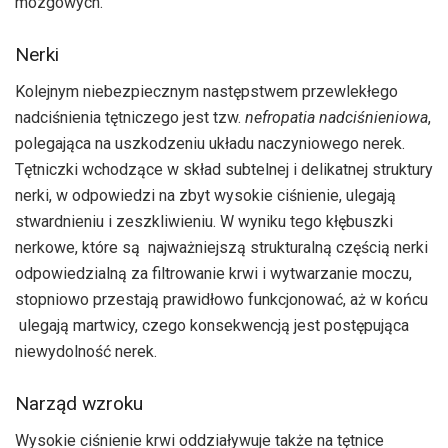
mózgowych.
Nerki
Kolejnym niebezpiecznym następstwem przewlekłego
nadciśnienia tętniczego jest tzw.
nefropatia
nadciśnieniowa
,
polegająca na uszkodzeniu układu naczyniowego nerek.
Tętniczki wchodzące w skład subtelnej i delikatnej struktury
nerki, w odpowiedzi na zbyt wysokie ciśnienie, ulegają
stwardnieniu i zeszkliwieniu. W wyniku tego kłębuszki
nerkowe, które są najważniejszą strukturalną częścią nerki
odpowiedzialną za filtrowanie krwi i wytwarzanie moczu,
stopniowo przestają prawidłowo funkcjonować, aż w końcu
ulegają martwicy, czego konsekwencją jest postępująca
niewydolność nerek.
Narząd wzroku
Wysokie ciśnienie krwi oddziaływuje także na tętnice