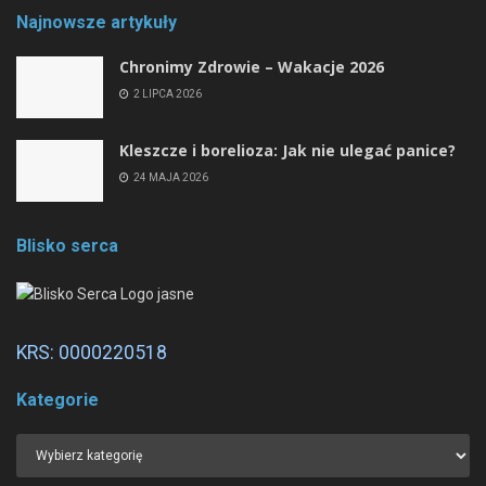
Najnowsze artykuły
Chronimy Zdrowie ­– Wakacje 2026
2 LIPCA 2026
Kleszcze i borelioza: Jak nie ulegać panice?
24 MAJA 2026
Blisko serca
KRS: 0000220518
Kategorie