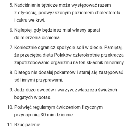
Nadciśnienie tętnicze może występować razem
z otyłością, podwyższonym poziomem cholesterolu
i cukru we krwi.
Najlepiej, gdy będziesz miał własny aparat
do mierzenia ciśnienia.
Koniecznie ogranicz spożycie soli w diecie. Pamiętaj,
że przeciętna dieta Polaków czterokrotnie przekracza
zapotrzebowanie organizmu na ten składnik mineralny.
Dlatego nie dosalaj pokarmów i staraj się zastępować
sól innymi przyprawami.
Jedz dużo owoców i warzyw, zwłaszcza świeżych
bogatych w potas.
Poświęć regularnym ćwiczeniom fizycznym
przynajmniej 30 min dziennie.
Rzuć palenie.