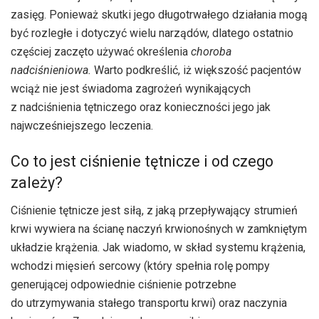
zasięg. Ponieważ skutki jego długotrwałego działania mogą
być rozległe i dotyczyć wielu narządów, dlatego ostatnio
częściej zaczęto używać określenia
choroba
nadciśnieniowa.
Warto podkreślić, iż większość pacjentów
wciąż nie jest świadoma zagrożeń wynikających
z nadciśnienia tętniczego oraz konieczności jego jak
najwcześniejszego leczenia.
Co to jest ciśnienie tętnicze i od czego
zależy?
Ciśnienie tętnicze jest siłą, z jaką przepływający strumień
krwi wywiera na ścianę naczyń krwionośnych w zamkniętym
układzie krążenia. Jak wiadomo, w skład systemu krążenia,
wchodzi mięsień sercowy (który spełnia rolę pompy
generującej odpowiednie ciśnienie potrzebne
do utrzymywania stałego transportu krwi) oraz naczynia