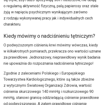
o regularną aktywność fizyczną, palą papierosy oraz stale
żyją w napięciu psychicznym wynikającym zarówno
z rodzaju wykonywanej pracy jak i indywidualnych cech
charakteru.
Kiedy mówimy o nadciśnieniu tętniczym?
O podwyższonym ciśnieniu krwi mówimy wówczas, kiedy
w
kilkakrotnych
pomiarach, przekracza ono wartości uznane
za prawidłowe. Jednorazowy, nieprawidłowy wynik badania
nie upoważnia do rozpoznania nadciśnienia tętniczego!
Zgodnie z zaleceniami Polskiego i Europejskiego
Towarzystwa Kardiologicznego, które są także zbieżne
z wytycznymi Światowej Organizacji Zdrowia, wartość
ciśnienia skurczowego 140 mmHg i rozkurczowego 90
mmHg, stanowi granicę oddzielającą ciśnienie prawidłowe
od podwyższonego. A zatem prawidłowe ciśnienie