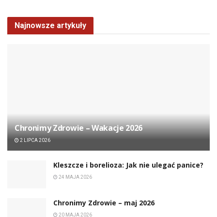
Najnowsze artykuły
Chronimy Zdrowie ­– Wakacje 2026
2 LIPCA 2026
Kleszcze i borelioza: Jak nie ulegać panice?
24 MAJA 2026
Chronimy Zdrowie ­– maj 2026
20 MAJA 2026