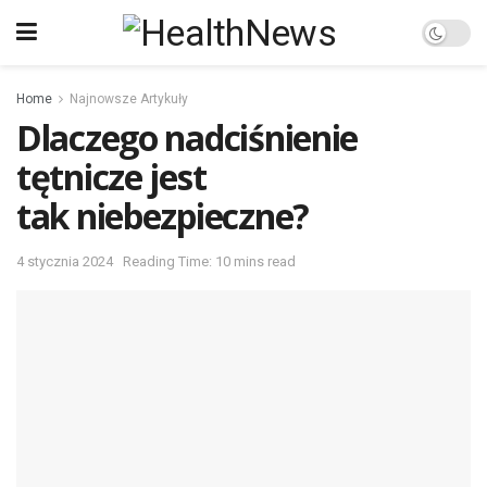
Home
Najnowsze Artykuły
Dlaczego nadciśnienie
tętnicze jest
tak niebezpieczne?
4 stycznia 2024
Reading Time: 10 mins read