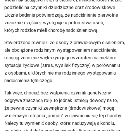
podzielić na czynniki dziedziczne oraz środowiskowe.
Liczne badania potwierdzają, że nadciśnienie pierwotne
znacznie częściej występuje u potomstwa osób,
których rodzice mieli chorobę nadciśnieniową.
Stwierdzono również, że osoby z prawidłowym ciśnieniem,
ale obciążone rodzinnym występowaniem nadciśnienia,
reagują znacznie większym jego wzrostem na niektóre
sytuacje życiowe (stres, wysiłek fizyczny) w porównaniu
z osobami, u których nie ma rodzinnego występowania
nadciśnienia tętniczego.
Tak więc, chociaż bez wątpienia czynnik genetyczny
odgrywa znaczącą rolę, to jednak istnieją dowody na to,
że pewne czynniki zewnętrzne (środowiskowe) mogą
w niemałym stopniu „pomóc” w ujawnieniu się tej choroby.
Należy tu wymienić osoby, które: nadużywają alkoholu,
są otyłe, zbyt dużo spożywają soli i tłuszczów, nie dbają