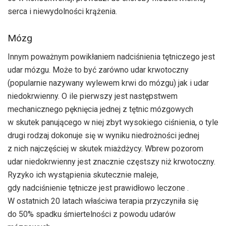
serca i niewydolności krążenia.
Mózg
Innym poważnym powikłaniem nadciśnienia tętniczego jest
udar mózgu. Może to być zarówno udar krwotoczny
(popularnie nazywany wylewem krwi do mózgu) jak i udar
niedokrwienny. O ile pierwszy jest następstwem
mechanicznego pęknięcia jednej z tętnic mózgowych
w skutek panującego w niej zbyt wysokiego ciśnienia, o tyle
drugi rodzaj dokonuje się w wyniku niedrożności jednej
z nich najczęściej w skutek miażdżycy. Wbrew pozorom
udar niedokrwienny jest znacznie częstszy niż krwotoczny.
Ryzyko ich wystąpienia skutecznie maleje,
gdy nadciśnienie tętnicze jest prawidłowo leczone .
W ostatnich 20 latach właściwa terapia przyczyniła się
do 50% spadku śmiertelności z powodu udarów