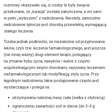
rozmowy okazywało się, iż osoby te były święcie
przekonane, że „kuracja” została zakończona, a oni sami
w pełni „wyleczeni” z nadciśnienia. Niestety, samoistne
nadciśnienie tętnicze jest chorobą przewlekłą wymagającą
stałego leczenia.
Trzeba jednak podkreślić, że niezależnie od przyjmowania
leków, czyli tzw. leczenia farmakologicznego, jest jeszcze
(nie mniej ważny) drugi element terapii, polegający
na zmianie trybu życia, nawyków i walce z często
współistniejącymi innymi chorobami, nazywany leczeniem
niefarmakologicznym lub modyfikacją stylu życia. Przy
łagodnym nadciśnieniu takie postępowanie często jest
wystarczające i polega na:
utrzymywaniu należnej masy ciała (walka z otyłością)
ograniczeniu zawartości soli w diecie (do 3-4 g