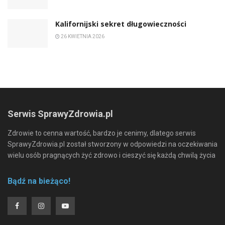
Kalifornijski sekret długowieczności
26 KWIETNIA 2026
Serwis SprawyZdrowia.pl
Zdrowie to cenna wartość, bardzo je cenimy, dlatego serwis
SprawyZdrowia.pl został stworzony w odpowiedzi na oczekiwania
wielu osób pragnących żyć zdrowo i cieszyć się każdą chwilą życia
Bądź na bieżąco!