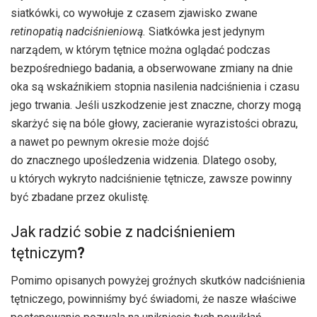
siatkówki, co wywołuje z czasem zjawisko zwane
retinopatią nadciśnieniową.
Siatkówka jest jedynym
narządem, w którym tętnice można oglądać podczas
bezpośredniego badania, a obserwowane zmiany na dnie
oka są wskaźnikiem stopnia nasilenia nadciśnienia i czasu
jego trwania. Jeśli uszkodzenie jest znaczne, chorzy mogą
skarżyć się na bóle głowy, zacieranie wyrazistości obrazu,
a nawet po pewnym okresie może dojść
do znacznego upośledzenia widzenia. Dlatego osoby,
u których wykryto nadciśnienie tętnicze, zawsze powinny
być zbadane przez okulistę.
Jak radzić sobie z nadciśnieniem
tętniczym
?
Pomimo opisanych powyżej groźnych skutków nadciśnienia
tętniczego, powinniśmy być świadomi, że nasze właściwe