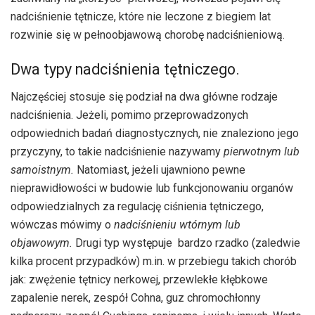
nadciśnienie tętnicze, które nie leczone z biegiem lat
rozwinie się w pełnoobjawową chorobę nadciśnieniową.
Dwa typy nadciśnienia tętniczego.
Najczęściej stosuje się podział na dwa główne rodzaje
nadciśnienia. Jeżeli, pomimo przeprowadzonych
odpowiednich badań diagnostycznych, nie znaleziono jego
przyczyny, to takie nadciśnienie nazywamy
pierwotnym lub
samoistnym.
Natomiast, jeżeli ujawniono pewne
nieprawidłowości w budowie lub funkcjonowaniu organów
odpowiedzialnych za regulację ciśnienia tętniczego,
wówczas mówimy o
nadciśnieniu wtórnym lub
objawowym.
Drugi typ występuje bardzo rzadko (zaledwie
kilka procent przypadków) m.in. w przebiegu takich chorób
jak: zwężenie tętnicy nerkowej, przewlekłe kłębkowe
zapalenie nerek, zespół Cohna, guz chromochłonny