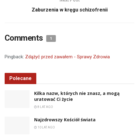
Next Post
Zaburzenia w kręgu schizofrenii
Comments
1
Pingback:
Zdążyć przed zawałem - Sprawy Zdrowia
Polecane
Kilka nazw, których nie znasz, a mogą
uratować Ci życie
8 LAT AGO
Najzdrowszy Kościół świata
10 LAT AGO