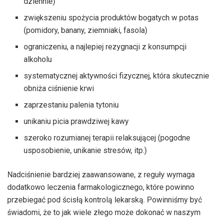
dziennie)
zwiększeniu spożycia produktów bogatych w potas
(pomidory, banany, ziemniaki, fasola)
ograniczeniu, a najlepiej rezygnacji z konsumpcji
alkoholu
systematycznej aktywności fizycznej, która skutecznie
obniża ciśnienie krwi
zaprzestaniu palenia tytoniu
unikaniu picia prawdziwej kawy
szeroko rozumianej terapii relaksującej (pogodne
usposobienie, unikanie stresów, itp.)
Nadciśnienie bardziej zaawansowane, z reguły wymaga
dodatkowo leczenia farmakologicznego, które powinno
przebiegać pod ścisłą kontrolą lekarską. Powinniśmy być
świadomi, że to jak wiele złego może dokonać w naszym