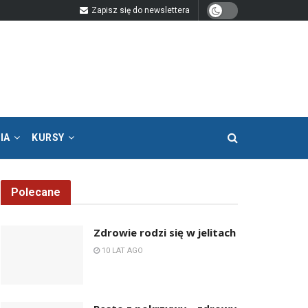
Zapisz się do newslettera
IA
KURSY
Polecane
Zdrowie rodzi się w jelitach
10 LAT AGO