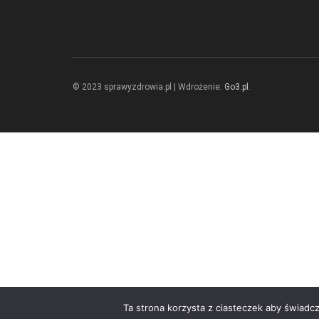
© 2023 sprawyzdrowia.pl | Wdrożenie:
Go3.pl
.
Ta strona korzysta z ciasteczek aby świadc