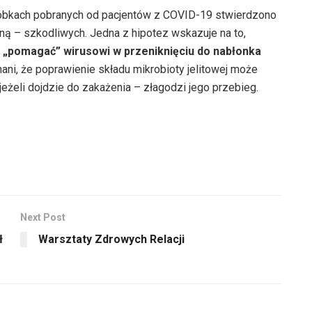
óbkach pobranych od pacjentów z COVID-19 stwierdzono
ną – szkodliwych. Jedna z hipotez wskazuje na to,
„pomagać” wirusowi w przeniknięciu do nabłonka
ani, że poprawienie składu mikrobioty jelitowej może
eżeli dojdzie do zakażenia – złagodzi jego przebieg.
Next Post
ł
Warsztaty Zdrowych Relacji