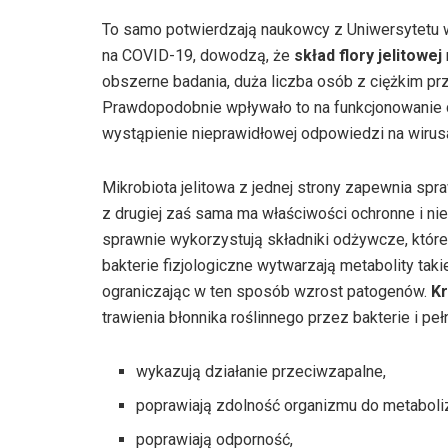
To samo potwierdzają naukowcy z Uniwersytetu w
na COVID-19, dowodzą, że
skład flory jelitowej
obszerne badania, duża liczba osób z ciężkim p
Prawdopodobnie wpływało to na funkcjonowanie
wystąpienie nieprawidłowej odpowiedzi na wirus
Mikrobiota jelitowa z jednej strony zapewnia sp
z drugiej zaś sama ma właściwości ochronne i ni
sprawnie wykorzystują składniki odżywcze, które
bakterie fizjologiczne wytwarzają metabolity tak
ograniczając w ten sposób wzrost patogenów.
Kr
trawienia błonnika roślinnego przez bakterie i peł
wykazują działanie przeciwzapalne,
poprawiają zdolność organizmu do metaboliz
poprawiają odporność,