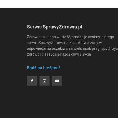
Serwis SprawyZdrowia.pl
Zdrowie to cenna wartość, bardzo je cenimy, dlatego
serwis SprawyZdrowia.pl został stworzony w
odpowiedzi na oczekiwania wielu osób pragnących żyć
zdrowo i cieszyć się każdą chwilą życia
Bądź na bieżąco!