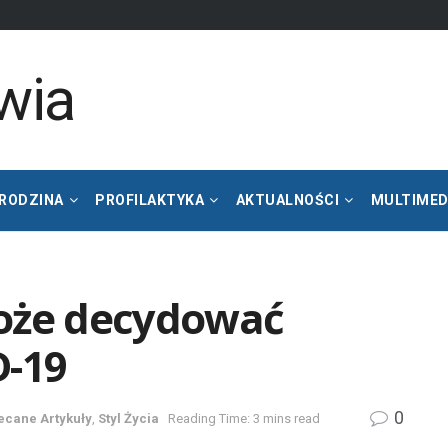
 RODZINA
PROFILAKTYKA
AKTUALNOŚCI
MULTIMED
może decydować
D-19
0
ecane Artykuły
,
Styl Życia
Reading Time: 3 mins read