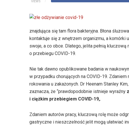
VIEWS
znajdująca się tam flora bakteryjna. Błona śluzow
kontaktuje się z wnętrzem organizmu, a komórki 
swoje, a co obce. Dlatego, jelita pełnią kluczow
o przebiegu COVID-19.
Nie tak dawno opublikowane badania w naukowy
w przypadku chorujących na COVID-19. Zdaniem n
rokowania u zakażonych. Dr Heenam Stanley Kim,
zaznacza, że “prawdopodobnie istnieje wyraźny
i ciężkim przebiegiem COVID-19
„.
Zdaniem autorów pracy, kluczową rolę może odgryw
gastryczne i nieszczelność jelit mogą ułatwiać i