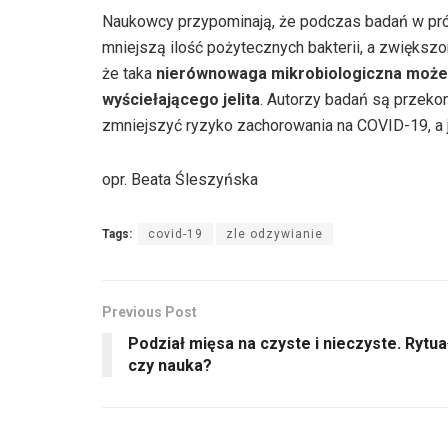
Naukowcy przypominają, że podczas badań w pr
mniejszą ilość pożytecznych bakterii, a zwiększo
że taka
nierównowaga mikrobiologiczna może 
wyściełającego jelita
. Autorzy badań są przekon
zmniejszyć ryzyko zachorowania na COVID-19, a j
opr. Beata Śleszyńska
Tags:
covid-19
zle odzywianie
Previous Post
Podział mięsa na czyste i nieczyste. Rytua
czy nauka?