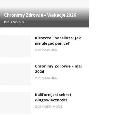
Chronimy Zdrowie ­– Wakacje 2026
2 LIPCA 2026
Kleszcze i borelioza: Jak
nie ulegać panice?
24 MAJA 2026
Chronimy Zdrowie ­– maj
2026
20 MAJA 2026
Kalifornijski sekret
długowieczności
26 KWIETNIA 2026