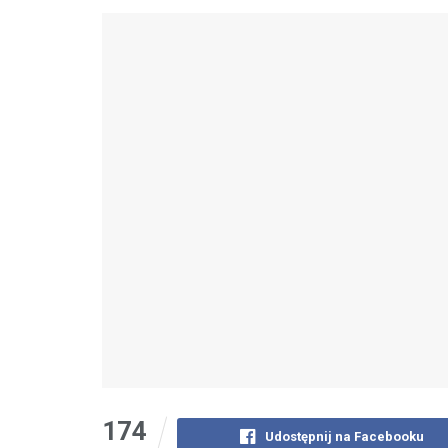
174
Udostępnij na Facebooku