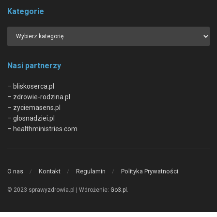
Kategorie
Nasi partnerzy
– bliskoserca.pl
– zdrowie-rodzina.pl
– zyciemasens.pl
– glosnadziei.pl
– healthministries.com
O nas
Kontakt
Regulamin
Polityka Prywatności
© 2023 sprawyzdrowia.pl | Wdrożenie:
Go3.pl
.