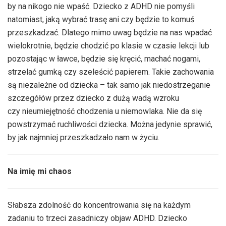
by na nikogo nie wpaść. Dziecko z ADHD nie pomyśli
natomiast, jaką wybrać trasę ani czy będzie to komuś
przeszkadzać. Dlatego mimo uwag będzie na nas wpadać
wielokrotnie, będzie chodzić po klasie w czasie lekcji lub
pozostając w ławce, będzie się kręcić, machać nogami,
strzelać gumką czy szeleścić papierem. Takie zachowania
są niezależne od dziecka – tak samo jak niedostrzeganie
szczegółów przez dziecko z dużą wadą wzroku
czy nieumiejętność chodzenia u niemowlaka. Nie da się
powstrzymać ruchliwości dziecka. Można jedynie sprawić,
by jak najmniej przeszkadzało nam w życiu.
Na imię mi chaos
Słabsza zdolność do koncentrowania się na każdym
zadaniu to trzeci zasadniczy objaw ADHD. Dziecko