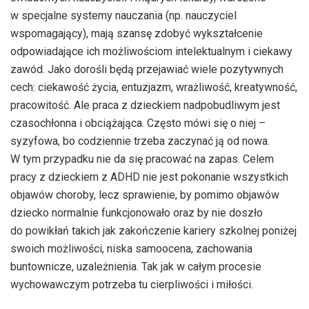
w specjalne systemy nauczania (np. nauczyciel
wspomagający), mają szansę zdobyć wykształcenie
odpowiadające ich możliwościom intelektualnym i ciekawy
zawód. Jako dorośli będą przejawiać wiele pozytywnych
cech: ciekawość życia, entuzjazm, wrażliwość, kreatywność,
pracowitość. Ale praca z dzieckiem nadpobudliwym jest
czasochłonna i obciążająca. Często mówi się o niej –
syzyfowa, bo codziennie trzeba zaczynać ją od nowa.
W tym przypadku nie da się pracować na zapas. Celem
pracy z dzieckiem z ADHD nie jest pokonanie wszystkich
objawów choroby, lecz sprawienie, by pomimo objawów
dziecko normalnie funkcjonowało oraz by nie doszło
do powikłań takich jak zakończenie kariery szkolnej poniżej
swoich możliwości, niska samoocena, zachowania
buntownicze, uzależnienia. Tak jak w całym procesie
wychowawczym potrzeba tu cierpliwości i miłości.