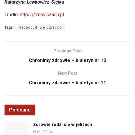
Katarzyna Lewkowicz-Siejka
źródło:
https://znakiczasu.pl
Tags:
Nadpobudliwe dziecko
Previous Post
Chronimy zdrowie – biuletyn nr 10
Next Post
Chronimy zdrowie – biuletyn nr 11
Polecane
Zdrowie rodzi się w jelitach
10 LAT AGO