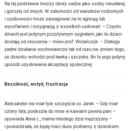
Na tej podstawie tworzy obraz siebie jako osoby nieudanej
i gorszej od innych. W zależności od warunków rodzinnych
i osobowości może zareagować na to agresją lub
wycofaniem i rezygnacją z wszelkich usiłowań. – Często
śmiech jest jedynym pozytywnym sygnałem, jaki te dzieci
dostają od otoczenia – mówi prof. Wolańczyk. – Dlatego
żadne działanie wychowawcze tak od razu nie zmieni tego,
że dziecko wchodzi pod ławkę i szczeka. Bo to jego jedyny
sposób uzyskiwania akceptacji społecznej.
Bezsilność, wstyd, frustracja
Aleksander nie miał tyle szczęścia co Jarek. – Gdy miał
cztery lata, podeszła do mnie w kawiarni pewna pani –
opowiada Anna L., mama młodego dziś mężczyzny –
i powiedziała, że będę mieć duże problemy z dzieckiem.