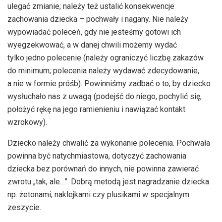
ulegać zmianie; należy też ustalić konsekwencje
zachowania dziecka – pochwały i nagany. Nie należy
wypowiadać poleceń, gdy nie jesteśmy gotowi ich
wyegzekwować, a w danej chwili możemy wydać
tylko jedno polecenie (należy ograniczyć liczbę zakazów
do minimum; polecenia należy wydawać zdecydowanie,
a nie w formie próśb). Powinniśmy zadbać o to, by dziecko
wysłuchało nas z uwagą (podejść do niego, pochylić się,
położyć rękę na jego ramienieniu i nawiązać kontakt
wzrokowy).
Dziecko należy chwalić za wykonanie polecenia. Pochwała
powinna być natychmiastowa, dotyczyć zachowania
dziecka bez porównań do innych, nie powinna zawierać
zwrotu „tak, ale…”. Dobrą metodą jest nagradzanie dziecka
np. żetonami, naklejkami czy plusikami w specjalnym
zeszycie.