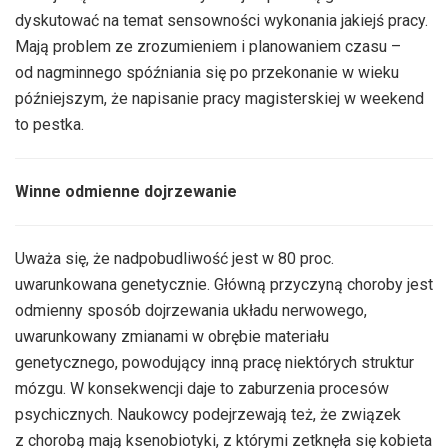
dyskutować na temat sensowności wykonania jakiejś pracy.
Mają problem ze zrozumieniem i planowaniem czasu –
od nagminnego spóźniania się po przekonanie w wieku
późniejszym, że napisanie pracy magisterskiej w weekend
to pestka.
Winne odmienne dojrzewanie
Uważa się, że nadpobudliwość jest w 80 proc.
uwarunkowana genetycznie. Główną przyczyną choroby jest
odmienny sposób dojrzewania układu nerwowego,
uwarunkowany zmianami w obrębie materiału
genetycznego, powodujący inną pracę niektórych struktur
mózgu. W konsekwencji daje to zaburzenia procesów
psychicznych. Naukowcy podejrzewają też, że związek
z chorobą mają ksenobiotyki, z którymi zetknęła się kobieta