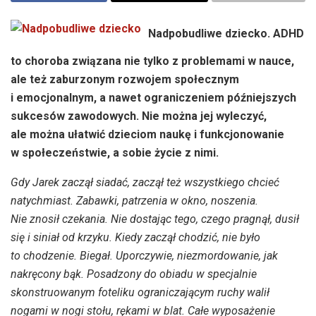
Nadpobudliwe dziecko. ADHD
to choroba związana nie tylko z problemami w nauce,
ale też zaburzonym rozwojem społecznym
i emocjonalnym, a nawet ograniczeniem późniejszych
sukcesów zawodowych. Nie można jej wyleczyć,
ale można ułatwić dzieciom naukę i funkcjonowanie
w społeczeństwie, a sobie życie z nimi.
Gdy Jarek zaczął siadać, zaczął też wszystkiego chcieć
natychmiast. Zabawki, patrzenia w okno, noszenia.
Nie znosił czekania. Nie dostając tego, czego pragnął, dusił
się i siniał od krzyku. Kiedy zaczął chodzić, nie było
to chodzenie. Biegał. Uporczywie, niezmordowanie, jak
nakręcony bąk. Posadzony do obiadu w specjalnie
skonstruowanym foteliku ograniczającym ruchy walił
nogami w nogi stołu, rękami w blat. Całe wyposażenie