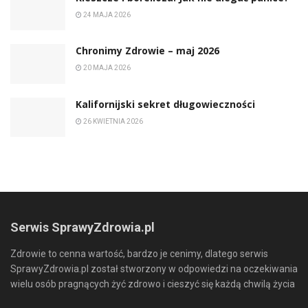
24 MAJA 2026
Chronimy Zdrowie ­– maj 2026
20 MAJA 2026
Kalifornijski sekret długowieczności
26 KWIETNIA 2026
Serwis SprawyZdrowia.pl
Zdrowie to cenna wartość, bardzo je cenimy, dlatego serwis
SprawyZdrowia.pl został stworzony w odpowiedzi na oczekiwania
wielu osób pragnących żyć zdrowo i cieszyć się każdą chwilą życia