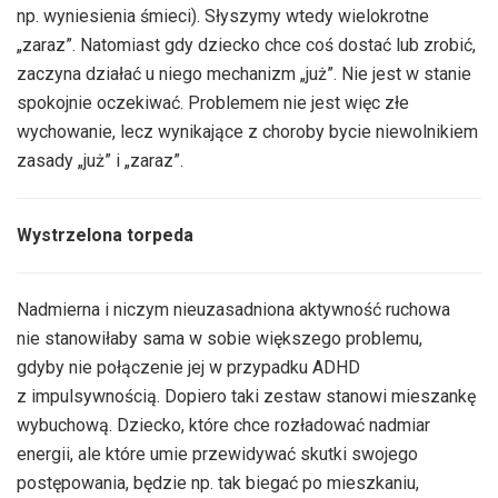
np. wyniesienia śmieci). Słyszymy wtedy wielokrotne
„zaraz”. Natomiast gdy dziecko chce coś dostać lub zrobić,
zaczyna działać u niego mechanizm „już”. Nie jest w stanie
spokojnie oczekiwać. Problemem nie jest więc złe
wychowanie, lecz wynikające z choroby bycie niewolnikiem
zasady „już” i „zaraz”.
Wystrzelona torpeda
Nadmierna i niczym nieuzasadniona aktywność ruchowa
nie stanowiłaby sama w sobie większego problemu,
gdyby nie połączenie jej w przypadku ADHD
z impulsywnością. Dopiero taki zestaw stanowi mieszankę
wybuchową. Dziecko, które chce rozładować nadmiar
energii, ale które umie przewidywać skutki swojego
postępowania, będzie np. tak biegać po mieszkaniu,