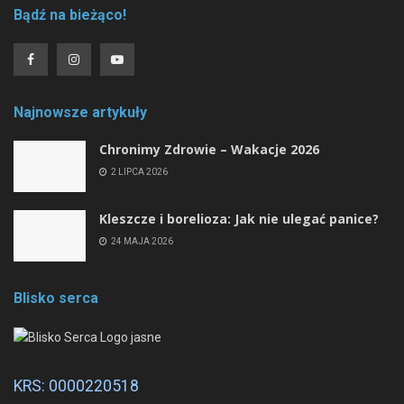
Bądź na bieżąco!
Najnowsze artykuły
Chronimy Zdrowie ­– Wakacje 2026
2 LIPCA 2026
Kleszcze i borelioza: Jak nie ulegać panice?
24 MAJA 2026
Blisko serca
KRS: 0000220518