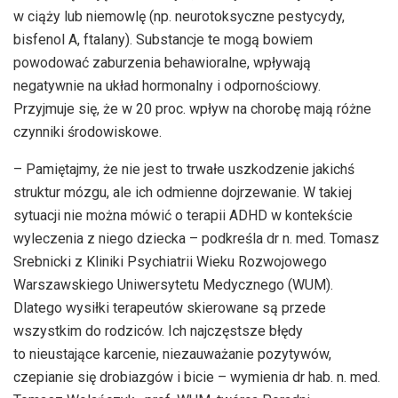
w ciąży lub niemowlę (np. neurotoksyczne pestycydy,
bisfenol A, ftalany). Substancje te mogą bowiem
powodować zaburzenia behawioralne, wpływają
negatywnie na układ hormonalny i odpornościowy.
Przyjmuje się, że w 20 proc. wpływ na chorobę mają różne
czynniki środowiskowe.
– Pamiętajmy, że nie jest to trwałe uszkodzenie jakichś
struktur mózgu, ale ich odmienne dojrzewanie. W takiej
sytuacji nie można mówić o terapii ADHD w kontekście
wyleczenia z niego dziecka – podkreśla dr n. med. Tomasz
Srebnicki z Kliniki Psychiatrii Wieku Rozwojowego
Warszawskiego Uniwersytetu Medycznego (WUM).
Dlatego wysiłki terapeutów skierowane są przede
wszystkim do rodziców. Ich najczęstsze błędy
to nieustające karcenie, niezauważanie pozytywów,
czepianie się drobiazgów i bicie – wymienia dr hab. n. med.