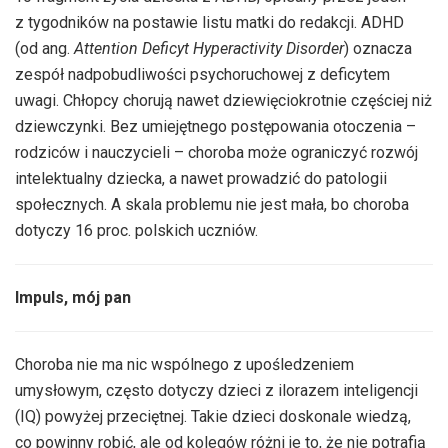
z tygodników na postawie listu matki do redakcji. ADHD
(od ang.
Attention Deficyt Hyperactivity Disorder
) oznacza
zespół nadpobudliwości psychoruchowej z deficytem
uwagi. Chłopcy chorują nawet dziewięciokrotnie częściej niż
dziewczynki. Bez umiejętnego postępowania otoczenia –
rodziców i nauczycieli – choroba może ograniczyć rozwój
intelektualny dziecka, a nawet prowadzić do patologii
społecznych. A skala problemu nie jest mała, bo choroba
dotyczy 16 proc. polskich uczniów.
Impuls, mój pan
Choroba nie ma nic wspólnego z upośledzeniem
umysłowym, często dotyczy dzieci z ilorazem inteligencji
(IQ) powyżej przeciętnej. Takie dzieci doskonale wiedzą,
co powinny robić, ale od kolegów różni je to, że nie potrafią