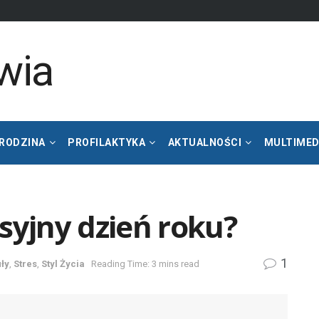
 RODZINA
PROFILAKTYKA
AKTUALNOŚCI
MULTIMED
syjny dzień roku?
1
ły
,
Stres
,
Styl Życia
Reading Time: 3 mins read