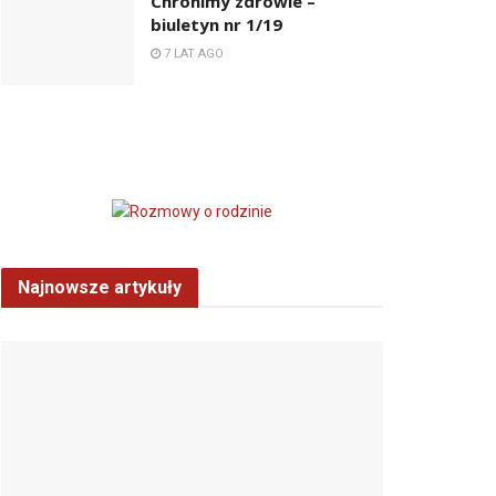
Chronimy zdrowie –
biuletyn nr 1/19
7 LAT AGO
Najnowsze artykuły