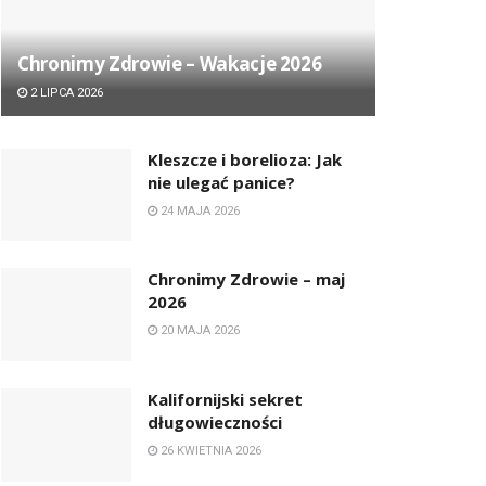
Chronimy Zdrowie ­– Wakacje 2026
2 LIPCA 2026
Kleszcze i borelioza: Jak
nie ulegać panice?
24 MAJA 2026
Chronimy Zdrowie ­– maj
2026
20 MAJA 2026
Kalifornijski sekret
długowieczności
26 KWIETNIA 2026