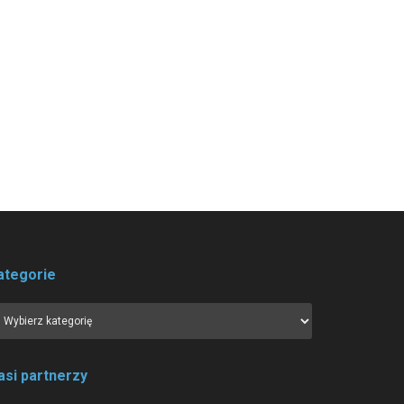
ategorie
asi partnerzy