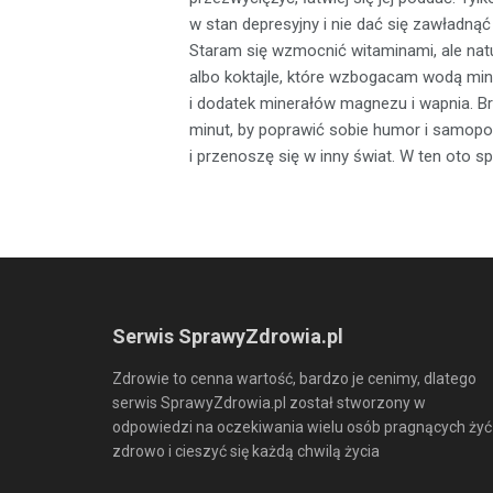
w stan depresyjny i nie dać się zawładnąć
Staram się wzmocnić witaminami, ale natu
albo koktajle, które wzbogacam wodą min
i dodatek minerałów magnezu i wapnia. Br
minut, by poprawić sobie humor i samopo
i przenoszę się w inny świat. W ten oto s
Serwis SprawyZdrowia.pl
Zdrowie to cenna wartość, bardzo je cenimy, dlatego
serwis SprawyZdrowia.pl został stworzony w
odpowiedzi na oczekiwania wielu osób pragnących żyć
zdrowo i cieszyć się każdą chwilą życia