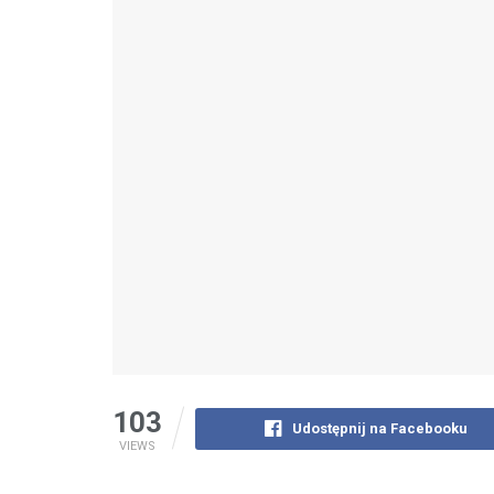
103
Udostępnij na Facebooku
VIEWS