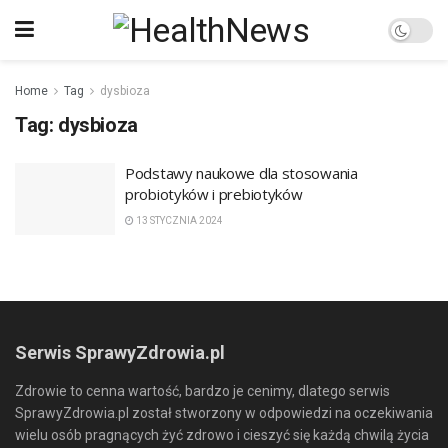
Home
Tag
dysbioza
Tag:
dysbioza
Podstawy naukowe dla stosowania
probiotyków i prebiotyków
13 STYCZNIA 2024
Serwis SprawyZdrowia.pl
Zdrowie to cenna wartość, bardzo je cenimy, dlatego serwis
SprawyZdrowia.pl został stworzony w odpowiedzi na oczekiwania
wielu osób pragnących żyć zdrowo i cieszyć się każdą chwilą życia