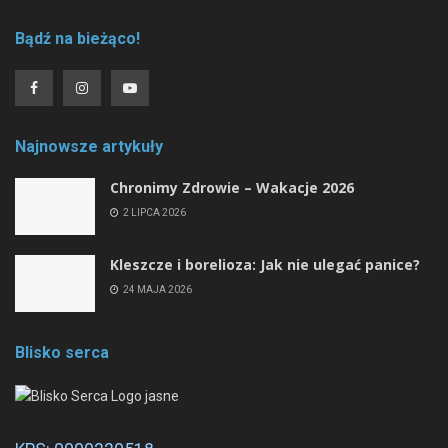
Bądź na bieżąco!
Najnowsze artykuły
Chronimy Zdrowie ­– Wakacje 2026
2 LIPCA 2026
Kleszcze i borelioza: Jak nie ulegać panice?
24 MAJA 2026
Blisko serca