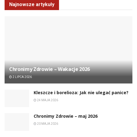
Najnowsze artykuły
Chronimy Zdrowie ­– Wakacje 2026
2 LIPCA 2026
Kleszcze i borelioza: Jak nie ulegać panice?
24 MAJA 2026
Chronimy Zdrowie ­– maj 2026
20 MAJA 2026