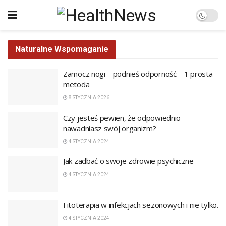
Naturalne Wspomaganie
Zamocz nogi – podnieś odporność – 1 prosta
metoda
8 STYCZNIA 2026
Czy jesteś pewien, że odpowiednio
nawadniasz swój organizm?
4 STYCZNIA 2024
Jak zadbać o swoje zdrowie psychiczne
4 STYCZNIA 2024
Fitoterapia w infekcjach sezonowych i nie tylko.
4 STYCZNIA 2024