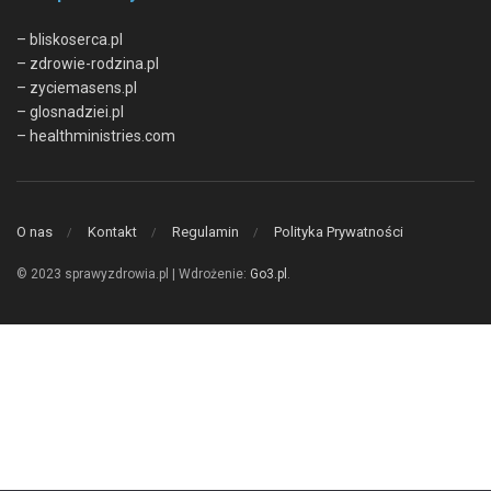
– bliskoserca.pl
– zdrowie-rodzina.pl
– zyciemasens.pl
– glosnadziei.pl
– healthministries.com
O nas
Kontakt
Regulamin
Polityka Prywatności
© 2023 sprawyzdrowia.pl | Wdrożenie:
Go3.pl
.