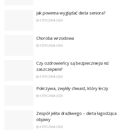
Jak powinna wyglądać dieta seniora?
4 STYCZNIA 2024
Choroba wrzodowa
4 STYCZNIA 2024
Czy ozdrowieńcy są bezpieczniejsi niż
zaszczepieni?
4 STYCZNIA 2024
Pokrzywa, zwykły chwast, który leczy
4 STYCZNIA 2024
Zespół jelita drażliwego – dieta łagodząca
objawy
4 STYCZNIA 2024