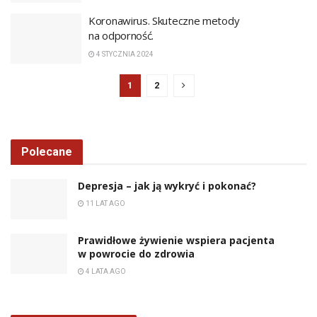
Koronawirus. Skuteczne metody
na odporność.
4 STYCZNIA 2024
1
2
Polecane
Depresja – jak ją wykryć i pokonać?
11 LAT AGO
Prawidłowe żywienie wspiera pacjenta
w powrocie do zdrowia
4 LATA AGO