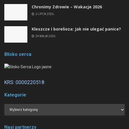
Chronimy Zdrowie ­– Wakacje 2026
2 LIPCA 2026
Kleszcze i borelioza: Jak nie ulegać panice?
24 MAJA 2026
Blisko serca
KRS: 0000220518
Kategorie
Nasi partnerzy