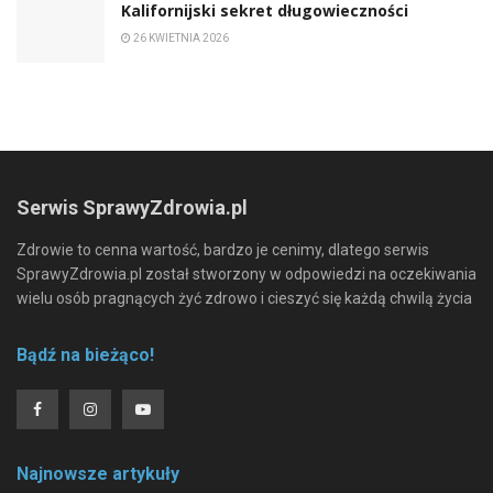
Kalifornijski sekret długowieczności
26 KWIETNIA 2026
Serwis SprawyZdrowia.pl
Zdrowie to cenna wartość, bardzo je cenimy, dlatego serwis
SprawyZdrowia.pl został stworzony w odpowiedzi na oczekiwania
wielu osób pragnących żyć zdrowo i cieszyć się każdą chwilą życia
Bądź na bieżąco!
Najnowsze artykuły