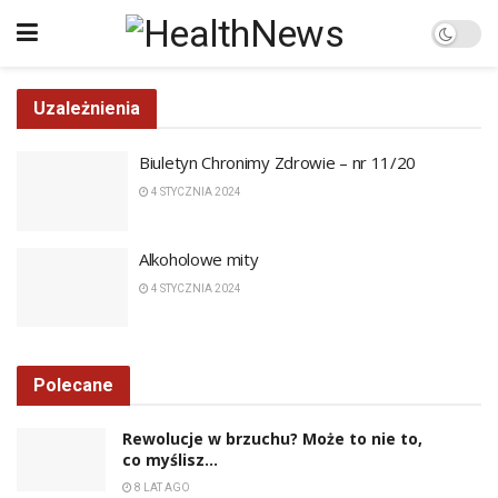
Uzależnienia
Biuletyn Chronimy Zdrowie – nr 11/20
4 STYCZNIA 2024
Alkoholowe mity
4 STYCZNIA 2024
Polecane
Rewolucje w brzuchu? Może to nie to,
co myślisz…
8 LAT AGO