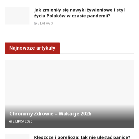
Jak zmieniły się nawyki żywieniowe i styl
życia Polaków w czasie pandemii?
5 LAT AGO
Najnowsze artykuły
Chronimy Zdrowie ­– Wakacje 2026
2 LIPCA 2026
Kleszcze i borelioza: Jak nie ulegać panice?