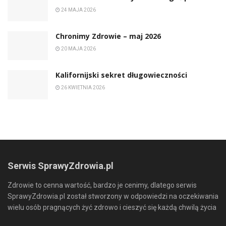
24 MAJA 2026
Chronimy Zdrowie ­– maj 2026
20 MAJA 2026
Kalifornijski sekret długowieczności
26 KWIETNIA 2026
Serwis SprawyZdrowia.pl
Zdrowie to cenna wartość, bardzo je cenimy, dlatego serwis
SprawyZdrowia.pl został stworzony w odpowiedzi na oczekiwania
wielu osób pragnących żyć zdrowo i cieszyć się każdą chwilą życia