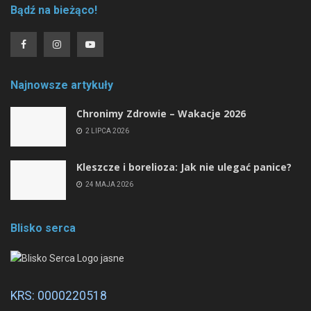
Bądź na bieżąco!
Najnowsze artykuły
Chronimy Zdrowie ­– Wakacje 2026
2 LIPCA 2026
Kleszcze i borelioza: Jak nie ulegać panice?
24 MAJA 2026
Blisko serca
KRS: 0000220518