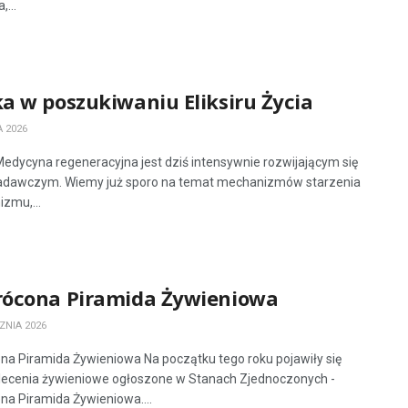
,...
a w poszukiwaniu Eliksiru Życia
 2026
Medycyna regeneracyjna jest dziś intensywnie rozwijającym się
adawczym. Wiemy już sporo na temat mechanizmów starzenia
izmu,...
ócona Piramida Żywieniowa
ZNIA 2026
a Piramida Żywieniowa Na początku tego roku pojawiły się
ecenia żywieniowe ogłoszone w Stanach Zjednoczonych -
a Piramida Żywieniowa....