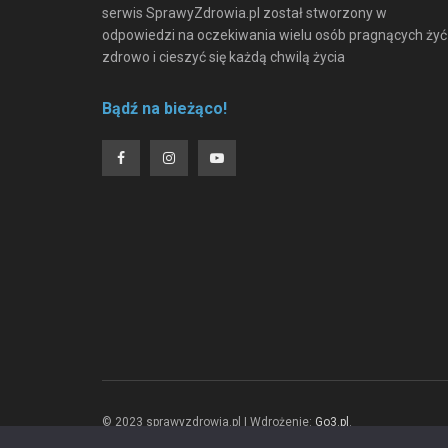
serwis SprawyZdrowia.pl został stworzony w
odpowiedzi na oczekiwania wielu osób pragnących żyć
zdrowo i cieszyć się każdą chwilą życia
Bądź na bieżąco!
© 2023 sprawyzdrowia.pl | Wdrożenie:
Go3.pl
.