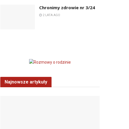
Chronimy zdrowie nr 3/24
2 LATA AGO
Najnowsze artykuły