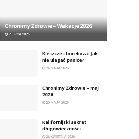
Chronimy Zdrowie ­– Wakacje 2026
2 LIPCA 2026
Kleszcze i borelioza: Jak
nie ulegać panice?
24 MAJA 2026
Chronimy Zdrowie ­– maj
2026
20 MAJA 2026
Kalifornijski sekret
długowieczności
26 KWIETNIA 2026