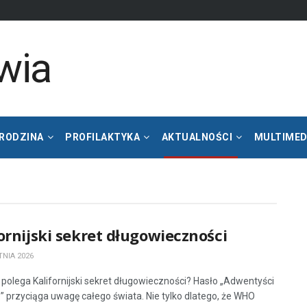
 RODZINA
PROFILAKTYKA
AKTUALNOŚCI
MULTIMED
ornijski sekret długowieczności
TNIA 2026
polega Kalifornijski sekret długowieczności? Hasło „Adwentyści
e” przyciąga uwagę całego świata. Nie tylko dlatego, że WHO