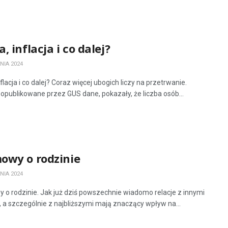
, inflacja i co dalej?
NIA 2024
flacja i co dalej? Coraz więcej ubogich liczy na przetrwanie.
 opublikowane przez GUS dane, pokazały, że liczba osób...
owy o rodzinie
NIA 2024
o rodzinie. Jak już dziś powszechnie wiadomo relacje z innymi
 a szczególnie z najbliższymi mają znaczący wpływ na...