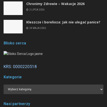
Chronimy Zdrowie ­– Wakacje 2026
2 LIPCA 2026
Kleszcze i borelioza: Jak nie ulegać panice?
24 MAJA 2026
Blisko serca
KRS: 0000220518
Kategorie
Nasi partnerzy