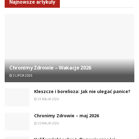
Najnowsze artykuły
Chronimy Zdrowie ­– Wakacje 2026
2 LIPCA 2026
Kleszcze i borelioza: Jak nie ulegać panice?
24 MAJA 2026
Chronimy Zdrowie ­– maj 2026
20 MAJA 2026