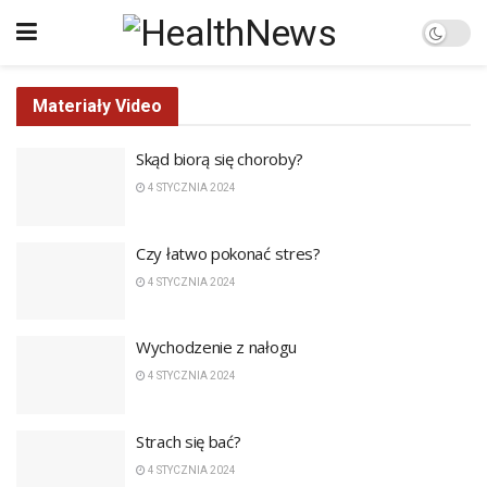
Materiały Video
Skąd biorą się choroby?
4 STYCZNIA 2024
Czy łatwo pokonać stres?
4 STYCZNIA 2024
Wychodzenie z nałogu
4 STYCZNIA 2024
Strach się bać?
4 STYCZNIA 2024