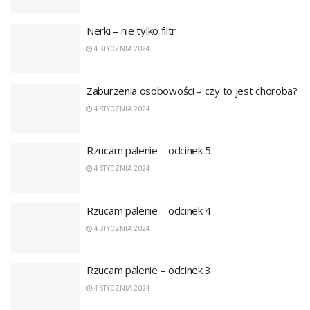
Nerki – nie tylko filtr
4 STYCZNIA 2024
Zaburzenia osobowości – czy to jest choroba?
4 STYCZNIA 2024
Rzucam palenie – odcinek 5
4 STYCZNIA 2024
Rzucam palenie – odcinek 4
4 STYCZNIA 2024
Rzucam palenie – odcinek 3
4 STYCZNIA 2024