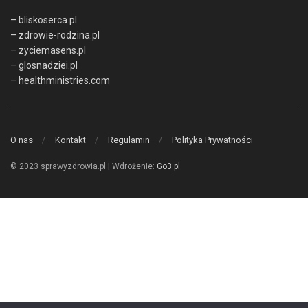
– bliskoserca.pl
– zdrowie-rodzina.pl
– zyciemasens.pl
– glosnadziei.pl
– healthministries.com
O nas
Kontakt
Regulamin
Polityka Prywatności
© 2023 sprawyzdrowia.pl | Wdrożenie:
Go3.pl
.