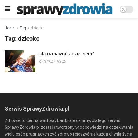
Home
Tag
dziecko
Tag:
dziecko
Jak rozmawiać z dzieckiem?
4 STYCZNIA 2024
Serwis SprawyZdrowia.pl
Zdrowie to cenna wartość, bardzo je cenimy, dlatego serwis
SprawyZdrowia.pl został stworzony w odpowiedzi na oczekiwania
wielu osób pragnących żyć zdrowo i cieszyć się każdą chwilą życia