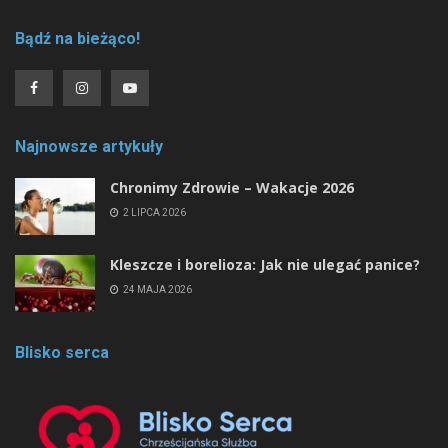
Bądź na bieżąco!
Najnowsze artykuły
Chronimy Zdrowie ­– Wakacje 2026
2 LIPCA 2026
Kleszcze i borelioza: Jak nie ulegać panice?
24 MAJA 2026
Blisko serca