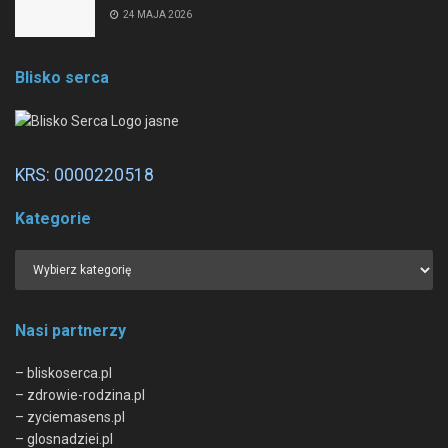
24 MAJA 2026
Blisko serca
KRS: 0000220518
Kategorie
Nasi partnerzy
– bliskoserca.pl
– zdrowie-rodzina.pl
– zyciemasens.pl
– glosnadziei.pl