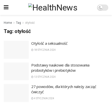
Home
Tag
otyłość
Tag:
otyłość
Otyłość a seksualność
18 STYCZNIA 2024
Podstawy naukowe dla stosowania
probiotyków i prebiotyków
13 STYCZNIA 2024
27 powodów, dla których należy zacząć
ćwiczyć
4 STYCZNIA 2024