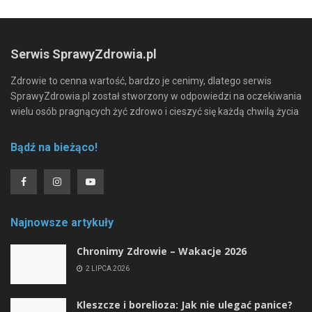
Serwis SprawyZdrowia.pl
Zdrowie to cenna wartość, bardzo je cenimy, dlatego serwis
SprawyZdrowia.pl został stworzony w odpowiedzi na oczekiwania
wielu osób pragnących żyć zdrowo i cieszyć się każdą chwilą życia
Bądź na bieżąco!
Najnowsze artykuły
Chronimy Zdrowie ­– Wakacje 2026
2 LIPCA 2026
Kleszcze i borelioza: Jak nie ulegać panice?