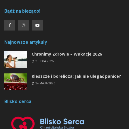
Bądź na bieżąco!
Najnowsze artykuły
Chronimy Zdrowie ­– Wakacje 2026
2 LIPCA 2026
Kleszcze i borelioza: Jak nie ulegać panice?
24 MAJA 2026
Blisko serca