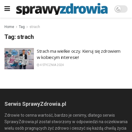
Home
Tag
strach
Tag:
strach
Strach ma wielkie oczy. Kieruj się zdrowiem
w kobiecym interesie!
4 STYCZNIA 2024
Serwis SprawyZdrowia.pl
Zdrowie to cenna wartość, bardzo je cenimy, dlatego serwis
SprawyZdrowia.pl został stworzony w odpowiedzi na oczekiwania
wielu osób pragnących żyć zdrowo i cieszyć się każdą chwilą życia