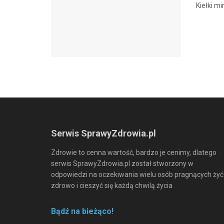
Kiełki m
Serwis SprawyZdrowia.pl
Zdrowie to cenna wartość, bardzo je cenimy, dlatego
serwis SprawyZdrowia.pl został stworzony w
odpowiedzi na oczekiwania wielu osób pragnących żyć
zdrowo i cieszyć się każdą chwilą życia
Bądź na bieżąco!