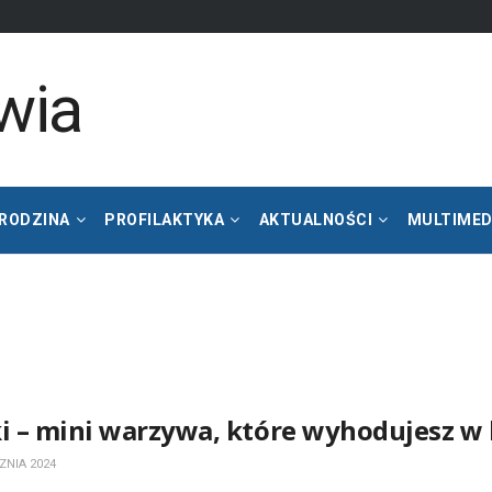
 RODZINA
PROFILAKTYKA
AKTUALNOŚCI
MULTIMED
ki – mini warzywa, które wyhodujesz w k
ZNIA 2024