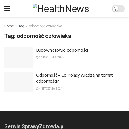
Home
Tag
odporność człowieka
Tag:
odporność człowieka
Budowniczowie odporności
14 KWIETNIA 2025
Odporność – Co Polacy wiedzą na temat
odporności?
4 STYCZNIA 2024
Serwis SprawyZdrowia.pl