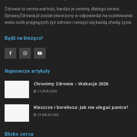
Zdrowie to cenna wartość, bardzo je cenimy, dlatego serwis
SprawyZdrowia.pl został stworzony w odpowiedzi na oczekiwania
wielu osób pragnących żyć zdrowo i cieszyć się każdą chwilą życia
Bądź na bieżąco!
Najnowsze artykuły
Chronimy Zdrowie ­– Wakacje 2026
2 LIPCA 2026
Kleszcze i borelioza: Jak nie ulegać panice?
24 MAJA 2026
Blisko serca