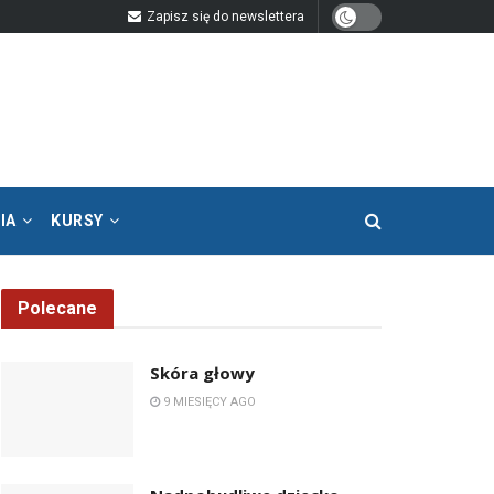
Zapisz się do newslettera
IA
KURSY
Polecane
Skóra głowy
9 MIESIĘCY AGO