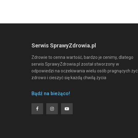
Serwis SprawyZdrowia.pl
Zdrowie to cenna wartość, bardzo je cenimy, dlatego
serwis SprawyZdrowia.pl został stworzony w
odpowiedzi na oczekiwania wielu osób pragnących żyć
zdrowo i cieszyć się każdą chwilą życia
Bądź na bieżąco!