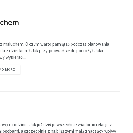
luchem
 z maluchem. O czym warto pamiętać podczas planowania
du z dzieckiem? Jak przygotować się do podróży? Jakie
wy wybierać,...
AD MORE
wy o rodzinie. Jak już dziś powszechnie wiadomo relacje z
i osobami, a szczególnie z najbliższymi mają znaczący wpływ