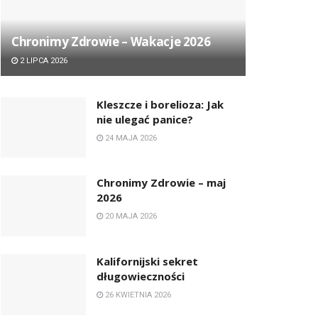
Chronimy Zdrowie ­– Wakacje 2026
2 LIPCA 2026
Kleszcze i borelioza: Jak
nie ulegać panice?
24 MAJA 2026
Chronimy Zdrowie ­– maj
2026
20 MAJA 2026
Kalifornijski sekret
długowieczności
26 KWIETNIA 2026