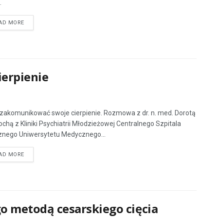
.
AD MORE
erpienie
zakomunikować swoje cierpienie. Rozmowa z dr. n. med. Dorotą
chą z Kliniki Psychiatrii Młodzieżowej Centralnego Szpitala
cznego Uniwersytetu Medycznego...
AD MORE
o metodą cesarskiego cięcia