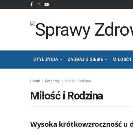
STYL ŻYCIA
ZADBAJ O SIEBIE
MIŁOŚĆ I
Home
Category
Miłość i Rodzina
Miłość i Rodzina
Wysoka krótkowzroczność u d