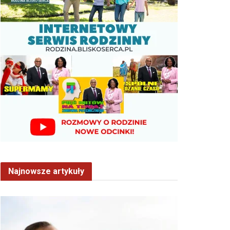
Najnowsze artykuły