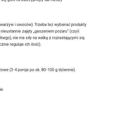
j warzyw i owoców). Trzeba też wybierać produkty
 nieustannie zajęty „gaszeniem pożaru” (czyli
ego), nie ma siły na walkę z rozrastającymi się
ie reguluje ich ilość).
owe (3-4 porcje po ok. 80-100 g dziennie).
ie.