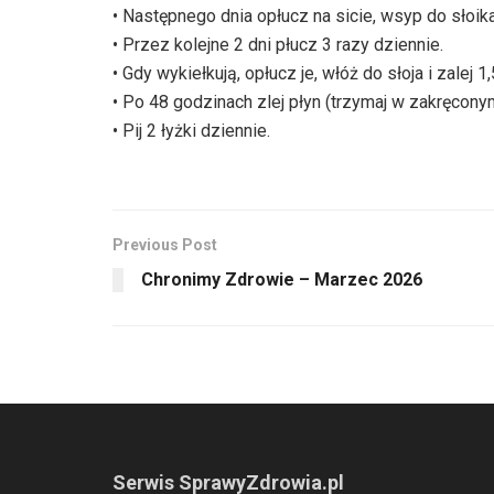
• Następnego dnia opłucz na sicie, wsyp do słoik
• Przez kolejne 2 dni płucz 3 razy dziennie.
• Gdy wykiełkują, opłucz je, włóż do słoja i zalej 1,
• Po 48 godzinach zlej płyn (trzymaj w zakręcony
• Pij 2 łyżki dziennie.
Previous Post
Chronimy Zdrowie ­– Marzec 2026
Serwis SprawyZdrowia.pl