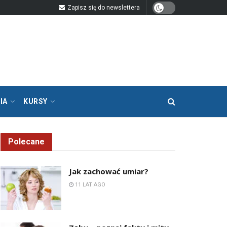
Zapisz się do newslettera
IA
KURSY
Polecane
Jak zachować umiar?
11 LAT AGO