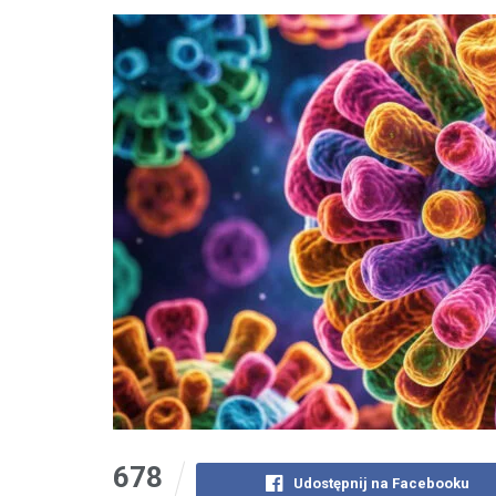
678
Udostępnij na Facebooku