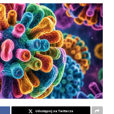
Udostępnij na Twitterze