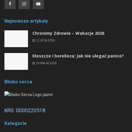
Najnowsze artykuły
Chronimy Zdrowie ­– Wakacje 2026
2 LIPCA 2026
Kleszcze i borelioza: Jak nie ulegać panice?
24 MAJA 2026
Blisko serca
KRS: 0000220518
Kategorie