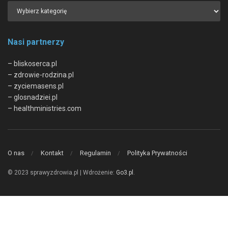
Nasi partnerzy
– bliskoserca.pl
– zdrowie-rodzina.pl
– zyciemasens.pl
– glosnadziei.pl
– healthministries.com
O nas
Kontakt
Regulamin
Polityka Prywatności
© 2023 sprawyzdrowia.pl | Wdrożenie:
Go3.pl
.