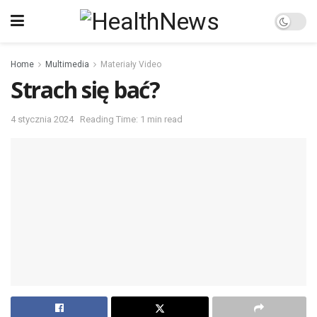
Home
Multimedia
Materiały Video
Strach się bać?
4 stycznia 2024
Reading Time: 1 min read