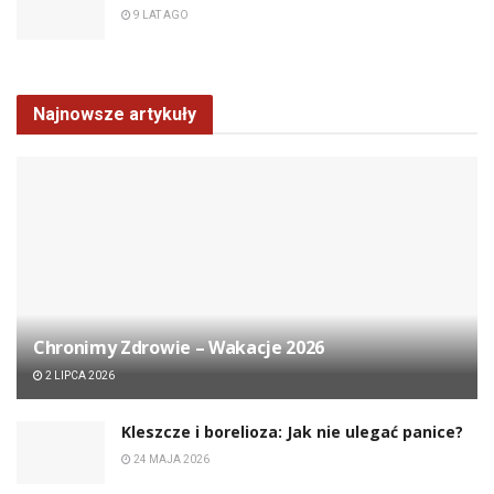
9 LAT AGO
Najnowsze artykuły
Chronimy Zdrowie ­– Wakacje 2026
2 LIPCA 2026
Kleszcze i borelioza: Jak nie ulegać panice?
24 MAJA 2026