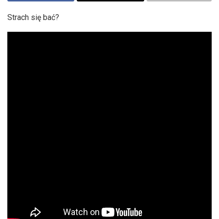
Strach się bać?