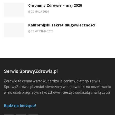
Chronimy Zdrowie ­– maj 2026
20 MAJA 2026
Kalifornijski sekret długowieczności
26 KWIETNIA 2026
Serwis SprawyZdrowia.pl
Zdrowie to cenna wartość, bardzo je cenimy, dlatego serwis
SprawyZdrowia.pl został stworzony w odpowiedzi na oczekiwania
wielu osób pragnących żyć zdrowo i cieszyć się każdą chwilą życia
Bądź na bieżąco!