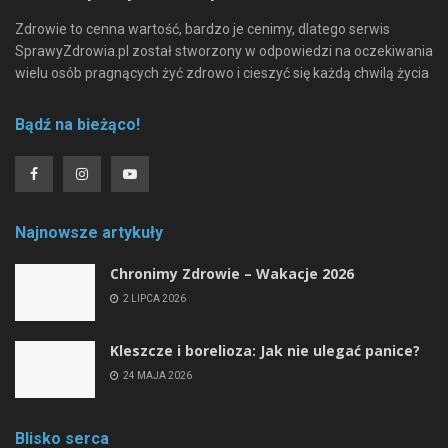
Zdrowie to cenna wartość, bardzo je cenimy, dlatego serwis
SprawyZdrowia.pl został stworzony w odpowiedzi na oczekiwania
wielu osób pragnących żyć zdrowo i cieszyć się każdą chwilą życia
Bądź na bieżąco!
Najnowsze artykuły
Chronimy Zdrowie ­– Wakacje 2026
2 LIPCA 2026
Kleszcze i borelioza: Jak nie ulegać panice?
24 MAJA 2026
Blisko serca