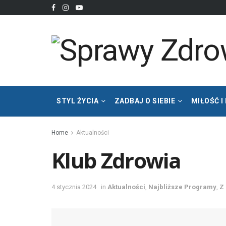
STYL ŻYCIA
ZADBAJ O SIEBIE
MIŁOŚĆ I
Home
Aktualności
Klub Zdrowia
4 stycznia 2024
in
Aktualności
,
Najbliższe Programy
,
Z