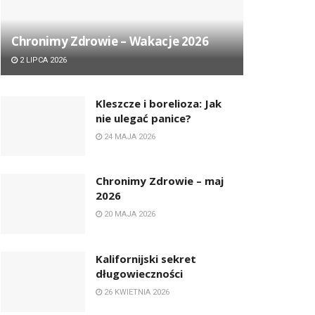
Chronimy Zdrowie ­– Wakacje 2026
2 LIPCA 2026
Kleszcze i borelioza: Jak
nie ulegać panice?
24 MAJA 2026
Chronimy Zdrowie ­– maj
2026
20 MAJA 2026
Kalifornijski sekret
długowieczności
26 KWIETNIA 2026