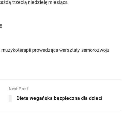
ażdą trzecią niedzielę miesiąca.
48
ka muzykoterapii prowadząca warsztaty samorozwoju
Next Post
Dieta wegańska bezpieczna dla dzieci