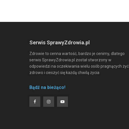
Serwis SprawyZdrowia.pl
Zdrowie to cenna wartość, bardzo je cenimy, dlatego
serwis SprawyZdrowia.pl został stworzony w
odpowiedzi na oczekiwania wielu osób pragnących żyć
zdrowo i cieszyć się każdą chwilą życia
Bądź na bieżąco!