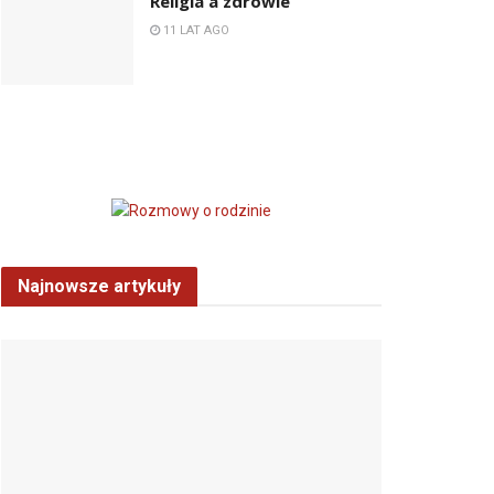
Religia a zdrowie
11 LAT AGO
Najnowsze artykuły