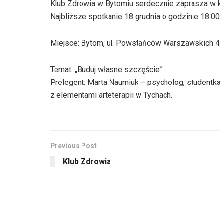
Klub Zdrowia w Bytomiu serdecznie zaprasza w k
Najbliższe spotkanie 18 grudnia o godzinie 18.00
Miejsce: Bytom, ul. Powstańców Warszawskich 
Temat: „Buduj własne szczęście”
Prelegent: Marta Naumiuk – psycholog, student
z elementami arteterapii w Tychach.
Previous Post
Klub Zdrowia