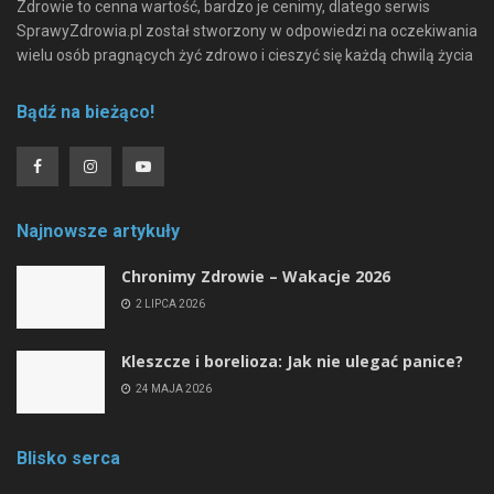
Zdrowie to cenna wartość, bardzo je cenimy, dlatego serwis
SprawyZdrowia.pl został stworzony w odpowiedzi na oczekiwania
wielu osób pragnących żyć zdrowo i cieszyć się każdą chwilą życia
Bądź na bieżąco!
Najnowsze artykuły
Chronimy Zdrowie ­– Wakacje 2026
2 LIPCA 2026
Kleszcze i borelioza: Jak nie ulegać panice?
24 MAJA 2026
Blisko serca