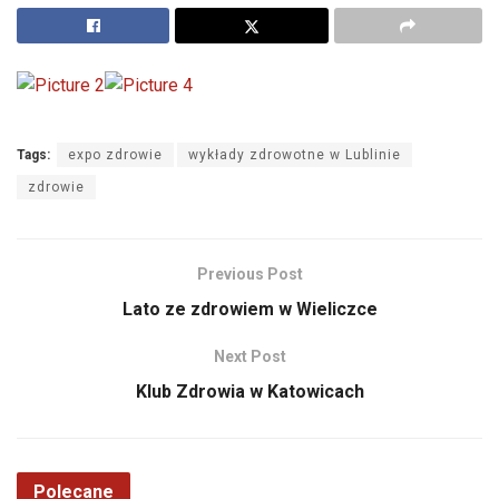
Tags:
expo zdrowie
wykłady zdrowotne w Lublinie
zdrowie
Previous Post
Lato ze zdrowiem w Wieliczce
Next Post
Klub Zdrowia w Katowicach
Polecane