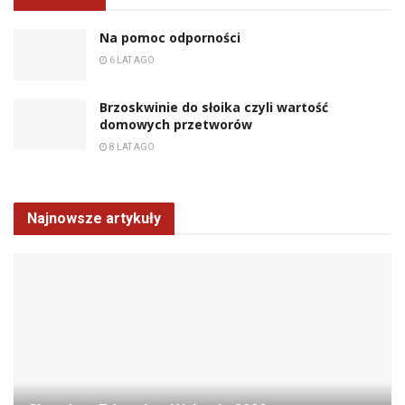
Na pomoc odporności
6 LAT AGO
Brzoskwinie do słoika czyli wartość
domowych przetworów
8 LAT AGO
Najnowsze artykuły