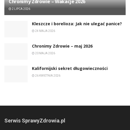
Chronimy Zdrowie ­– Wakacje 2026
2 LIPCA 2026
Kleszcze i borelioza: Jak nie ulegać panice?
24 MAJA 2026
Chronimy Zdrowie ­– maj 2026
20 MAJA 2026
Kalifornijski sekret długowieczności
26 KWIETNIA 2026
Serwis SprawyZdrowia.pl