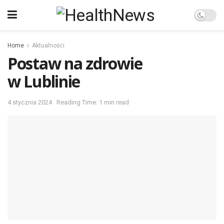
Home
Aktualności
Postaw na zdrowie
w Lublinie
4 stycznia 2024
Reading Time: 1 min read