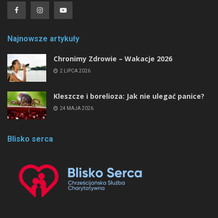
Najnowsze artykuły
Chronimy Zdrowie ­– Wakacje 2026
2 LIPCA 2026
Kleszcze i borelioza: Jak nie ulegać panice?
24 MAJA 2026
Blisko serca