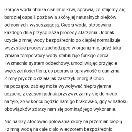
Gorąca woda obniża ciśnienie krwi, sprawia, że stajemy się
bardziej ospali, pozbawia skórę jej naturalnych olejków
ochronnych, wysuszając ją. Ciepła woda, stosowana
każdego dnia przyspiesza procesy starzenia. Jednak
użycie zimnej wody bezpośrednio po ciepłej normalizuje
wszystkie procesy zachodzące w organizmie, gdyż taka
zmiana temperatury wody stabilizuje funkcje serca
i wzmacnia system oddechowy, umożliwiając przyjęcie
większej ilości tlenu, co poprawia sprawność organizmu.
Zimny prysznic działa jak zastrzyk energii! Choć
na początku zabieg może wywoływać nieprzyjemne
uczucie, z czasem jednak przyzwyczaimy się do niego
na tyle, że w końcu będzie nam go brakowało, gdy w natłoku
obowiązków zdarzy nam się pominąć jego wykonanie.
Nie należy stosować polewania skóry na przemian ciepłą
i zimną wodą na całe ciało wieczorem bezpośrednio