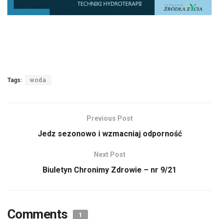
Tags:
woda
Previous Post
Jedz sezonowo i wzmacniaj odporność
Next Post
Biuletyn Chronimy Zdrowie – nr 9/21
Comments
1