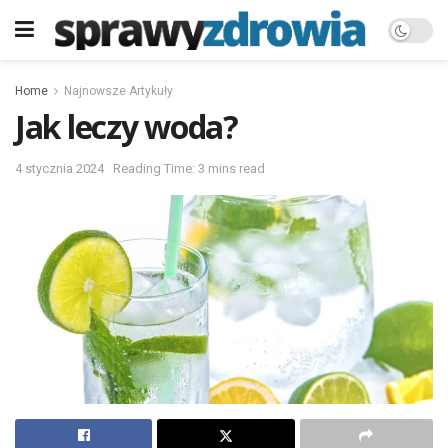
Home
Najnowsze Artykuły
Jak leczy woda?
4 stycznia 2024
Reading Time: 3 mins read