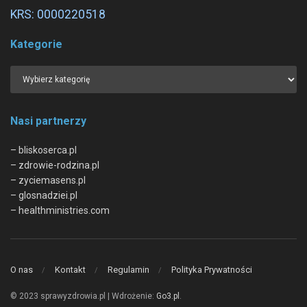
KRS: 0000220518
Kategorie
Nasi partnerzy
– bliskoserca.pl
– zdrowie-rodzina.pl
– zyciemasens.pl
– glosnadziei.pl
– healthministries.com
O nas
Kontakt
Regulamin
Polityka Prywatności
© 2023 sprawyzdrowia.pl | Wdrożenie:
Go3.pl
.