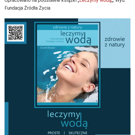
Opracowano na podstawie książki „
Leczymy wodą
„, Wyd.
Fundacja Źródła Życia