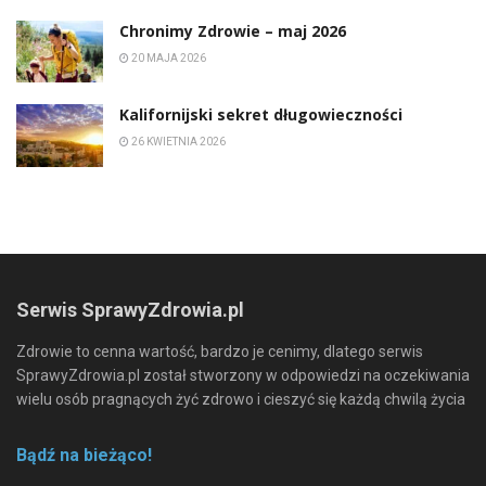
Chronimy Zdrowie ­– maj 2026
20 MAJA 2026
Kalifornijski sekret długowieczności
26 KWIETNIA 2026
Serwis SprawyZdrowia.pl
Zdrowie to cenna wartość, bardzo je cenimy, dlatego serwis
SprawyZdrowia.pl został stworzony w odpowiedzi na oczekiwania
wielu osób pragnących żyć zdrowo i cieszyć się każdą chwilą życia
Bądź na bieżąco!