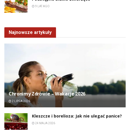
9 LAT AGO
Najnowsze artykuły
Chronimy Zdrowie ­– Wakacje 2026
2 LIPCA 2026
Kleszcze i borelioza: Jak nie ulegać panice?
24 MAJA 2026