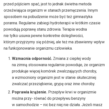
przed pójściem spać, jest to jednak świetna metoda
orzeźwiająca organizm w stanach przemęczenia. Innym
sposobem na pobudzenie może być też gimnastyka
poranna. Regularne zabiegi hydroterapii w krótkim czasie
powodują poprawę stanu zdrowia. Terapia wodna
nie tylko usuwa pewne konkretne dolegliwości,
którym przyjrzymy się później, ale też ma zbawienny wpływ
na funkcjonowanie organizmu człowieka.
Wzmacnia odporność.
Zmiana z ciepłej wody
na zimną stosowana regularnie powoduje, że organizm
produkuje więcej komórek zwalczających choroby,
a wzmocniony organizm jest w stanie skuteczniej
zwalczać przeziębienie, grypę oraz inne choroby.
Poprawia krążenie.
Przepływ krwi w organizmie
można przy- równać do przepływu benzyny
w samochodzie – nic bez niej nie działa. Jeżeli masz