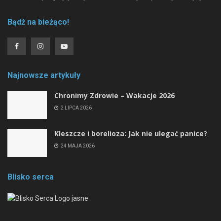
Bądź na bieżąco!
Najnowsze artykuły
Chronimy Zdrowie ­– Wakacje 2026
2 LIPCA 2026
Kleszcze i borelioza: Jak nie ulegać panice?
24 MAJA 2026
Blisko serca