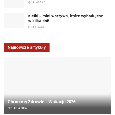
11 LAT AGO
Kiełki – mini warzywa, które wyhodujesz
w kilka dni!
7 LAT AGO
Najnowsze artykuły
Chronimy Zdrowie ­– Wakacje 2026
2 LIPCA 2026