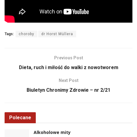
Tags:
choroby
dr Horst Müllera
Previous Post
Dieta, ruch i miłość do walki z nowotworem
Next Post
Biuletyn Chronimy Zdrowie – nr 2/21
Polecane
Alkoholowe mity