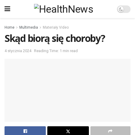
Home
Multimedia
Materiały Video
Skąd biorą się choroby?
4 stycznia 2024
Reading Time: 1 min read