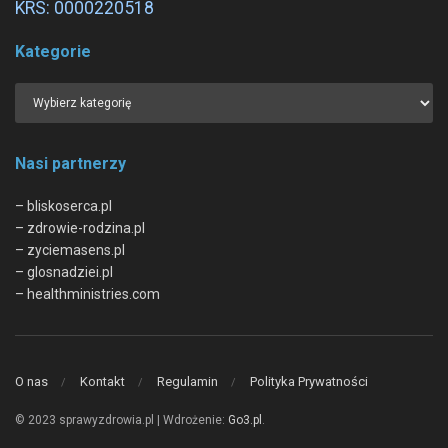
KRS: 0000220518
Kategorie
Nasi partnerzy
– bliskoserca.pl
– zdrowie-rodzina.pl
– zyciemasens.pl
– glosnadziei.pl
– healthministries.com
O nas
Kontakt
Regulamin
Polityka Prywatności
© 2023 sprawyzdrowia.pl | Wdrożenie:
Go3.pl
.