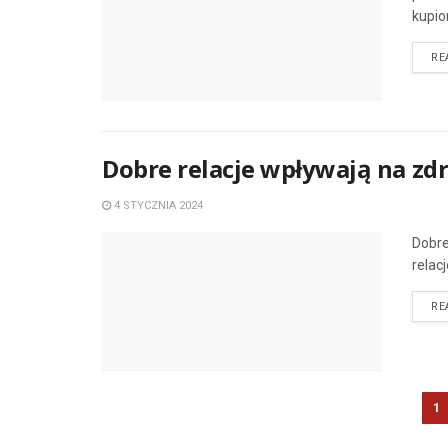
kupio
RE
Dobre relacje wpływają na zd
4 STYCZNIA 2024
Dobre
relac
RE
1