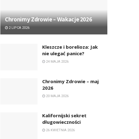
Chronimy Zdrowie ­– Wakacje 2026
2 LIPCA 2026
Kleszcze i borelioza: Jak
nie ulegać panice?
24 MAJA 2026
Chronimy Zdrowie ­– maj
2026
20 MAJA 2026
Kalifornijski sekret
długowieczności
26 KWIETNIA 2026