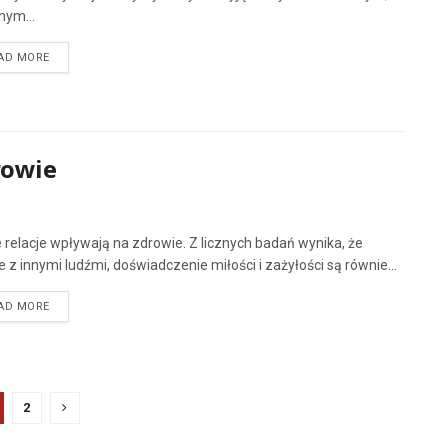
nym...
AD MORE
rowie
 relacje wpływają na zdrowie. Z licznych badań wynika, że
je z innymi ludźmi, doświadczenie miłości i zażyłości są równie...
AD MORE
2