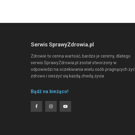
Serwis SprawyZdrowia.pl
Zdrowie to cenna wartość, bardzo je cenimy, dlatego
serwis SprawyZdrowia.pl został stworzony w
odpowiedzi na oczekiwania wielu osób pragnących żyć
zdrowo i cieszyć się każdą chwilą życia
Bądź na bieżąco!