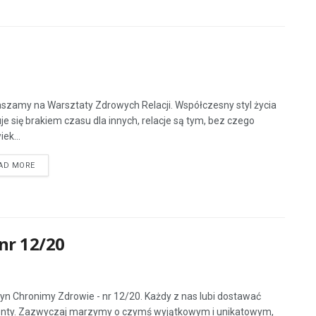
szamy na Warsztaty Zdrowych Relacji. Współczesny styl życia
je się brakiem czasu dla innych, relacje są tym, bez czego
ek...
AD MORE
nr 12/20
tyn Chronimy Zdrowie - nr 12/20. Każdy z nas lubi dostawać
nty. Zazwyczaj marzymy o czymś wyjątkowym i unikatowym,