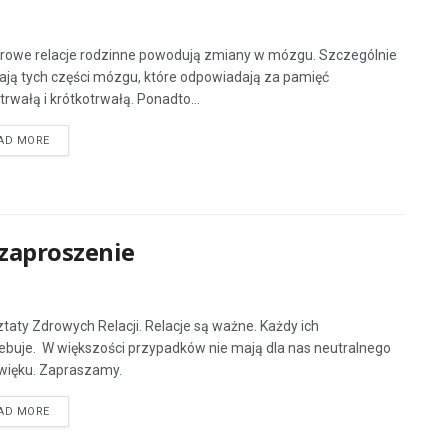
rowe relacje rodzinne powodują zmiany w mózgu. Szczególnie
ają tych części mózgu, które odpowiadają za pamięć
trwałą i krótkotrwałą. Ponadto...
AD MORE
 zaproszenie
taty Zdrowych Relacji. Relacje są ważne. Każdy ich
ebuje. W większości przypadków nie mają dla nas neutralnego
ięku. Zapraszamy.
AD MORE