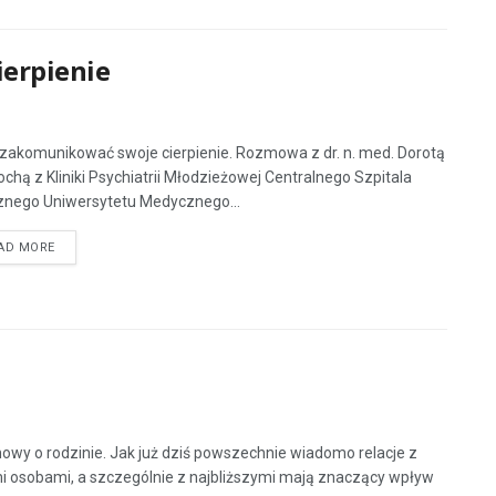
erpienie
zakomunikować swoje cierpienie. Rozmowa z dr. n. med. Dorotą
chą z Kliniki Psychiatrii Młodzieżowej Centralnego Szpitala
cznego Uniwersytetu Medycznego...
AD MORE
wy o rodzinie. Jak już dziś powszechnie wiadomo relacje z
i osobami, a szczególnie z najbliższymi mają znaczący wpływ