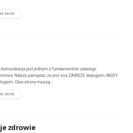
AD MORE
 komunikacja jest jednym z fundamentów udanego
ństwa. Należy pamiętać, że jest ona ZAWSZE dialogiem, NIGDY
ogiem. Obie strony muszą...
AD MORE
je zdrowie