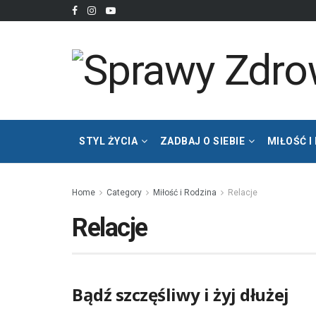
STYL ŻYCIA
ZADBAJ O SIEBIE
MIŁOŚĆ I
Home
Category
Miłość i Rodzina
Relacje
Relacje
Bądź szczęśliwy i żyj dłużej