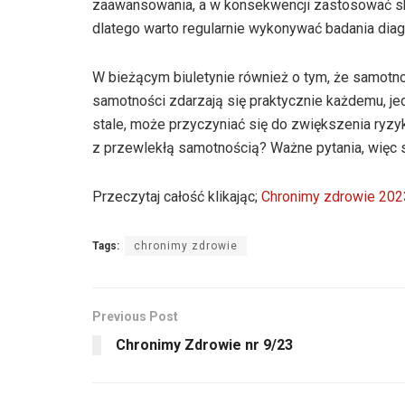
zaawansowania, a w konsekwencji zastosować sku
dlatego warto regularnie wykonywać badania dia
W bieżącym biuletynie również o tym, że samotn
samotności zdarzają się praktycznie każdemu, je
stale, może przyczyniać się do zwiększenia ryzy
z przewlekłą samotnością? Ważne pytania, więc
Przeczytaj całość klikając;
Chronimy zdrowie 202
Tags:
chronimy zdrowie
Previous Post
Chronimy Zdrowie nr 9/23