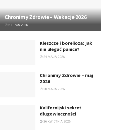
Chronimy Zdrowie ­– Wakacje 2026
2 LIPCA 2026
Kleszcze i borelioza: Jak
nie ulegać panice?
24 MAJA 2026
Chronimy Zdrowie ­– maj
2026
20 MAJA 2026
Kalifornijski sekret
długowieczności
26 KWIETNIA 2026