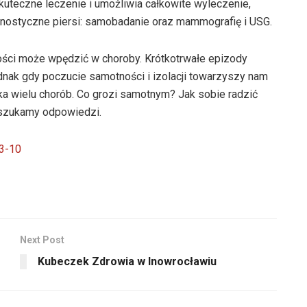
teczne leczenie i umożliwia całkowite wyleczenie,
gnostyczne piersi: samobadanie oraz mammografię i USG.
ości może wpędzić w choroby. Krótkotrwałe epizody
dnak gdy poczucie samotności i izolacji towarzyszy nam
ka wielu chorób. Co grozi samotnym? Jak sobie radzić
 szukamy odpowiedzi.
3-10
Next Post
Kubeczek Zdrowia w Inowrocławiu