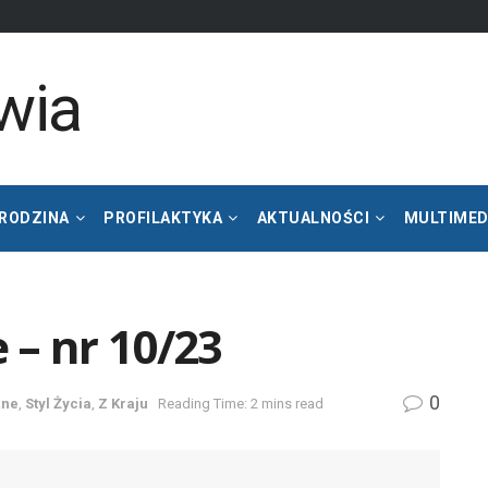
 RODZINA
PROFILAKTYKA
AKTUALNOŚCI
MULTIMED
 – nr 10/23
0
żne
,
Styl Życia
,
Z Kraju
Reading Time: 2 mins read