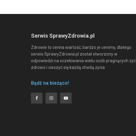
Serwis SprawyZdrowia.pl
Zdrowie to cenna wartość, bardzo je cenimy, dlatego
serwis SprawyZdrowia.pl został stworzony w
odpowiedzi na oczekiwania wielu osób pragnących żyć
zdrowo i cieszyć się każdą chwilą życia
Bądź na bieżąco!