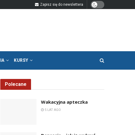
Zapisz się do newslettera
IA
KURSY
Polecane
Wakacyjna apteczka
5 LAT AGO