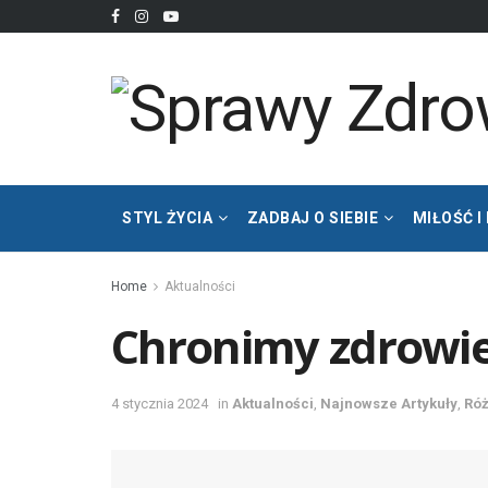
STYL ŻYCIA
ZADBAJ O SIEBIE
MIŁOŚĆ I
Home
Aktualności
Chronimy zdrowie
4 stycznia 2024
in
Aktualności
,
Najnowsze Artykuły
,
Ró