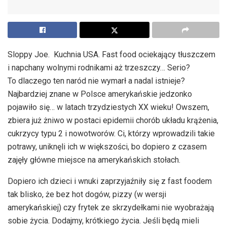
Sloppy Joe. Kuchnia USA. Fast food ociekający tłuszczem
i napchany wolnymi rodnikami aż trzeszczy… Serio?
To dlaczego ten naród nie wymarł a nadal istnieje?
Najbardziej znane w Polsce amerykańskie jedzonko
pojawiło się… w latach trzydziestych XX wieku! Owszem,
zbiera już żniwo w postaci epidemii chorób układu krążenia,
cukrzycy typu 2 i nowotworów. Ci, którzy wprowadzili takie
potrawy, uniknęli ich w większości, bo dopiero z czasem
zajęły główne miejsce na amerykańskich stołach.
Dopiero ich dzieci i wnuki zaprzyjaźniły się z fast foodem
tak blisko, że bez hot dogów, pizzy (w wersji
amerykańskiej) czy frytek ze skrzydełkami nie wyobrażają
sobie życia. Dodajmy, krótkiego życia. Jeśli będą mieli