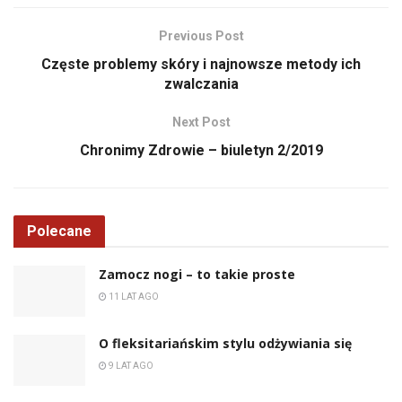
Previous Post
Częste problemy skóry i najnowsze metody ich
zwalczania
Next Post
Chronimy Zdrowie – biuletyn 2/2019
Polecane
Zamocz nogi – to takie proste
11 LAT AGO
O fleksitariańskim stylu odżywiania się
9 LAT AGO