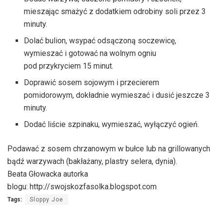
mieszając smażyć z dodatkiem odrobiny soli przez 3
minuty.
Dolać bulion, wsypać odsączoną soczewicę,
wymieszać i gotować na wolnym ogniu
pod przykryciem 15 minut.
Doprawić sosem sojowym i przecierem
pomidorowym, dokładnie wymieszać i dusić jeszcze 3
minuty.
Dodać liście szpinaku, wymieszać, wyłączyć ogień.
Podawać z sosem chrzanowym w bułce lub na grillowanych
bądź warzywach (bakłażany, plastry selera, dynia).
Beata Głowacka autorka
blogu: http://swojskozfasolka.blogspot.com
Tags:
Sloppy Joe