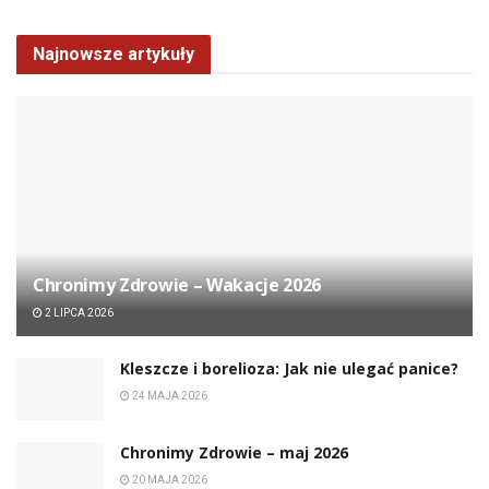
Najnowsze artykuły
Chronimy Zdrowie ­– Wakacje 2026
2 LIPCA 2026
Kleszcze i borelioza: Jak nie ulegać panice?
24 MAJA 2026
Chronimy Zdrowie ­– maj 2026
20 MAJA 2026