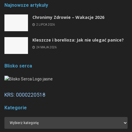
Najnowsze artykuły
Chronimy Zdrowie ­– Wakacje 2026
2 LIPCA 2026
Kleszcze i borelioza: Jak nie ulegać panice?
24 MAJA 2026
Blisko serca
KRS: 0000220518
Kategorie