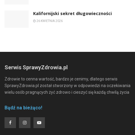
Kalifornijski sekret długowieczności
26 KWIETNIA 2026
Serwis SprawyZdrowia.pl
Zdrowie to cenna wartość, bardzo je cenimy, dlatego serwis
SprawyZdrowia.pl został stworzony w odpowiedzi na oczekiwania
wielu osób pragnących żyć zdrowo i cieszyć się każdą chwilą życia
Bądź na bieżąco!