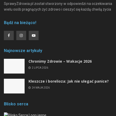
SprawyZdrowia.pl został stworzony w odpowiedzi na oczekiwania
wielu osób pragnących żyć zdrowo i cieszyć się każdą chwilą życia
Bądź na bieżąco!
Najnowsze artykuły
Chronimy Zdrowie ­– Wakacje 2026
2 LIPCA 2026
Kleszcze i borelioza: Jak nie ulegać panice?
24 MAJA 2026
Blisko serca