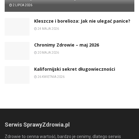
2 LIPCA 2026
Kleszcze i borelioza: Jak nie ulegać panice?
24 MAJA 2026
Chronimy Zdrowie ­– maj 2026
20 MAJA 2026
Kalifornijski sekret długowieczności
26 KWIETNIA 2026
Serwis SprawyZdrowia.pl
Zdrowie to cenna wartość, bardzo je cenimy, dlatego serwis