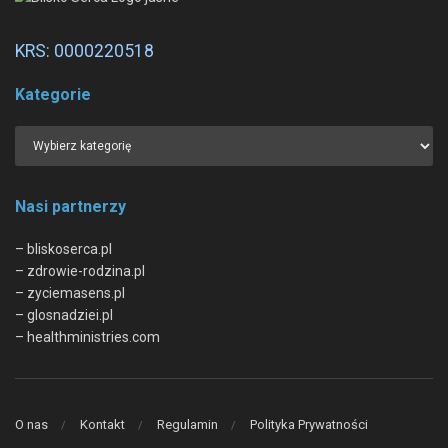
KRS: 0000220518
Kategorie
Nasi partnerzy
– bliskoserca.pl
– zdrowie-rodzina.pl
– zyciemasens.pl
– glosnadziei.pl
– healthministries.com
O nas
Kontakt
Regulamin
Polityka Prywatności