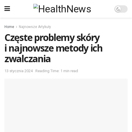
Home
Najnowsze Artykuły
Częste problemy skóry
i najnowsze metody ich
zwalczania
13 stycznia 2024
Reading Time: 1 min read