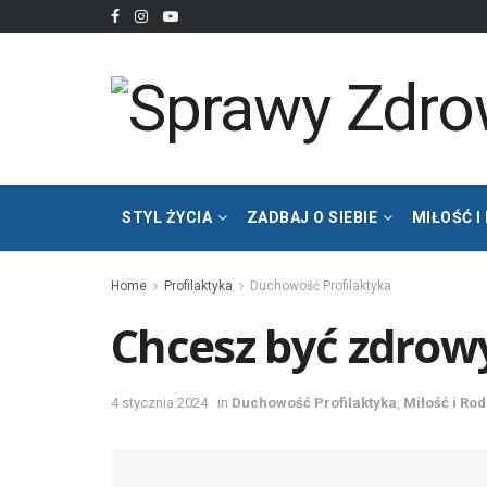
STYL ŻYCIA
ZADBAJ O SIEBIE
MIŁOŚĆ I
Home
Profilaktyka
Duchowość Profilaktyka
Chcesz być zdrowy 
4 stycznia 2024
in
Duchowość Profilaktyka
,
Miłość i Ro