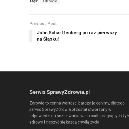
Tags:
zdrowie
Previous Post
John Scharffenberg po raz pierwszy
na Śląsku!
Serwis SprawyZdrowia.pl
Zdrowie to cenna wartość, bardzo je cenimy, dlatego
serwis SprawyZdrowia.pl został stworzony w
odpowiedzi na oczekiwania wielu osób pragnących żyć
zdrowo i cieszyć się każdą chwilą życia