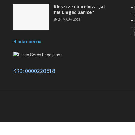
Kleszcze i borelioza: Jak
– 
nie ulegać panice?
– 
24 MAJA 2026
– 
– 
– 
Blisko serca
KRS: 0000220518