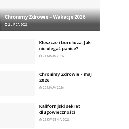
Chronimy Zdrowie ­– Wakacje 2026
2 LIPCA 2026
Kleszcze i borelioza: Jak
nie ulegać panice?
24 MAJA 2026
Chronimy Zdrowie ­– maj
2026
20 MAJA 2026
Kalifornijski sekret
długowieczności
26 KWIETNIA 2026