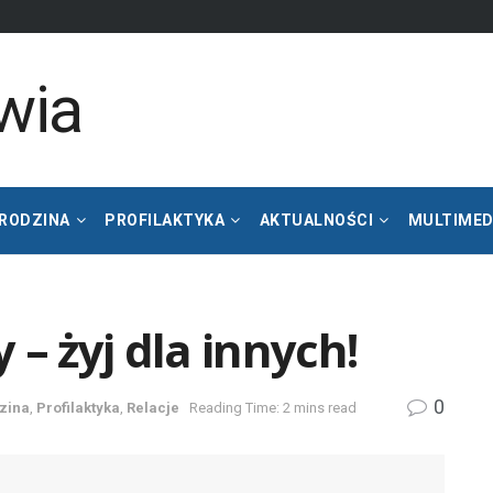
 RODZINA
PROFILAKTYKA
AKTUALNOŚCI
MULTIMED
– żyj dla innych!
0
dzina
,
Profilaktyka
,
Relacje
Reading Time: 2 mins read