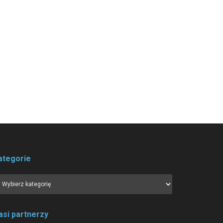
ategorie
asi partnerzy