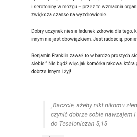
i serotoniny w mózgu – przez to wzmacnia orga
zwiększa szanse na wyzdrowienie.
Dobry uczynek niesie ładunek zdrowia dla tego, kt
innym nie jest obowiązkiem. Jest radością, poni
Benjamin Franklin zawarł to w bardzo prostych sło
siebie.” Nie bądź więc jak komórka rakowa, któr
dobrze innym i żyj!
„Baczcie, ażeby nikt nikomu złem
czynić dobrze sobie nawzajem i 
do Tesaloniczan 5,15