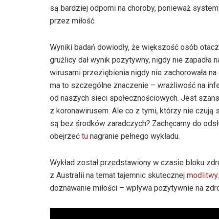
są bardziej odporni na choroby, ponieważ syste
przez miłość.
Wyniki badań dowiodły, że większość osób otacza
gruźlicy dał wynik pozytywny, nigdy nie zapadła
wirusami przeziębienia nigdy nie zachorowała na
ma to szczególne znaczenie – wrażliwość na infe
od naszych sieci społecznościowych. Jest szans
z koronawirusem. Ale co z tymi, którzy nie czują 
są bez środków zaradczych? Zachęcamy do odsłu
obejrzeć
tu
nagranie pełnego wykładu.
Wykład został przedstawiony w czasie bloku zd
z Australii na temat tajemnic skutecznej
modlitwy
doznawanie miłości – wpływa pozytywnie na zdro