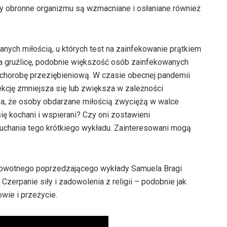
my obronne organizmu są wzmacniane i osłaniane również
nych miłością, u których test na zainfekowanie prątkiem
 na gruźlicę, podobnie większość osób zainfekowanych
 chorobę przeziębieniową. W czasie obecnej pandemii
kcję zmniejsza się lub zwiększa w zależności
a, że osoby obdarzane miłością zwyciężą w walce
się kochani i wspierani? Czy oni zostawieni
chania tego krótkiego wykładu. Zainteresowani mogą
rowotnego poprzedzającego wykłady Samuela Bragi
. Czerpanie siły i zadowolenia z religii – podobnie jak
wie i przeżycie.