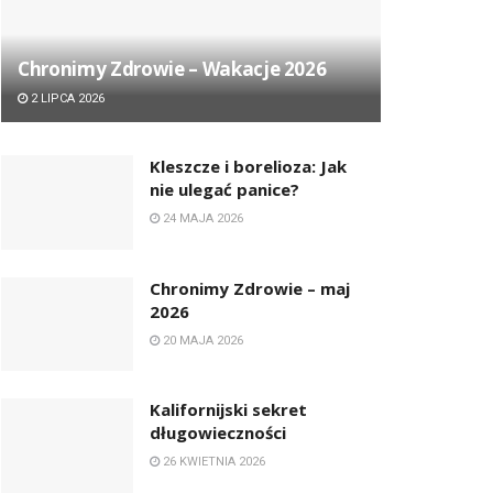
Chronimy Zdrowie ­– Wakacje 2026
2 LIPCA 2026
Kleszcze i borelioza: Jak
nie ulegać panice?
24 MAJA 2026
Chronimy Zdrowie ­– maj
2026
20 MAJA 2026
Kalifornijski sekret
długowieczności
26 KWIETNIA 2026