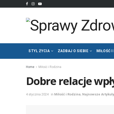
STYL ŻYCIA
ZADBAJ O SIEBIE
MIŁOŚĆ I
Home
Miłość i Rodzina
Dobre relacje wp
4 stycznia 2024
in
Miłość i Rodzina
,
Najnowsze Artykuł