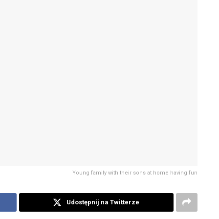
Young family with their sons at home having fun
Udostępnij na Twitterze