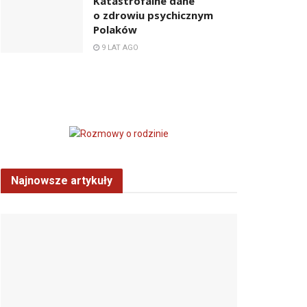
Katastrofalne dane
o zdrowiu psychicznym
Polaków
9 LAT AGO
Najnowsze artykuły