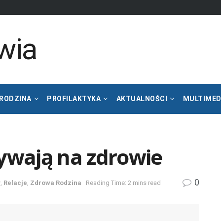
 RODZINA
PROFILAKTYKA
AKTUALNOŚCI
MULTIMED
ływają na zdrowie
0
y
,
Relacje
,
Zdrowa Rodzina
Reading Time: 2 mins read