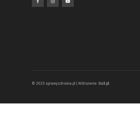
© 2023 sprawyzdrowia.pl | Wdrożenie:
Go3.pl
.