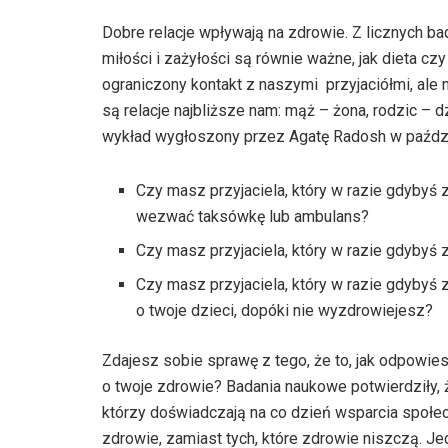
Dobre relacje wpływają na zdrowie. Z licznych ba
miłości i zażyłości są równie ważne, jak dieta c
ograniczony kontakt z naszymi przyjaciółmi, ale
są relacje najbliższe nam: mąż – żona, rodzic – d
wykład wygłoszony przez Agatę Radosh w paździe
Czy masz przyjaciela, który w razie gdybyś 
wezwać taksówkę lub ambulans?
Czy masz przyjaciela, który w razie gdybyś 
Czy masz przyjaciela, który w razie gdybyś 
o twoje dzieci, dopóki nie wyzdrowiejesz?
Zdajesz sobie sprawę z tego, że to, jak odpowies
o twoje zdrowie? Badania naukowe potwierdziły, że
którzy doświadczają na co dzień wsparcia społe
zdrowie, zamiast tych, które zdrowie niszczą. J