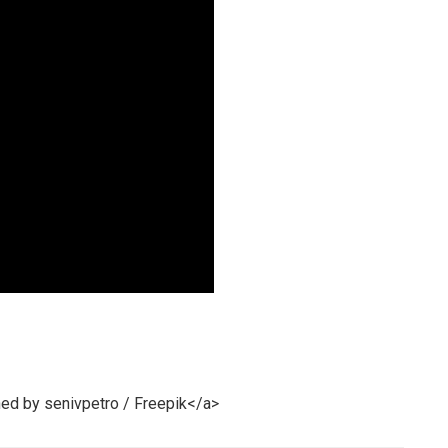
ned by senivpetro / Freepik</a>