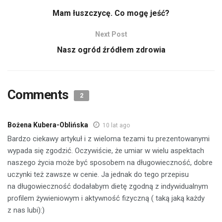
Mam łuszczycę. Co mogę jeść?
Next Post
Nasz ogród źródłem zdrowia
Comments
2
Bożena Kubera-Oblińska
10 lat ago
Bardzo ciekawy artykuł i z wieloma tezami tu prezentowanymi
wypada się zgodzić. Oczywiście, że umiar w wielu aspektach
naszego życia może być sposobem na długowieczność, dobre
uczynki też zawsze w cenie. Ja jednak do tego przepisu
na długowieczność dodałabym dietę zgodną z indywidualnym
profilem żywieniowym i aktywność fizyczną ( taką jaką każdy
z nas lubi):)