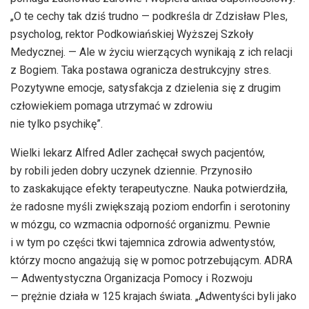
„O te cechy tak dziś trudno — podkreśla dr Zdzisław Ples,
psycholog, rektor Podkowiańskiej Wyższej Szkoły
Medycznej. — Ale w życiu wierzących wynikają z ich relacji
z Bogiem. Taka postawa ogranicza destrukcyjny stres.
Pozytywne emocje, satysfakcja z dzielenia się z drugim
człowiekiem pomaga utrzymać w zdrowiu
nie tylko psychikę”.
Wielki lekarz Alfred Adler zachęcał swych pacjentów,
by robili jeden dobry uczynek dziennie. Przynosiło
to zaskakujące efekty terapeutyczne. Nauka potwierdziła,
że radosne myśli zwiększają poziom endorfin i serotoniny
w mózgu, co wzmacnia odporność organizmu. Pewnie
i w tym po części tkwi tajemnica zdrowia adwentystów,
którzy mocno angażują się w pomoc potrzebującym. ADRA
— Adwentystyczna Organizacja Pomocy i Rozwoju
— prężnie działa w 125 krajach świata. „Adwentyści byli jako