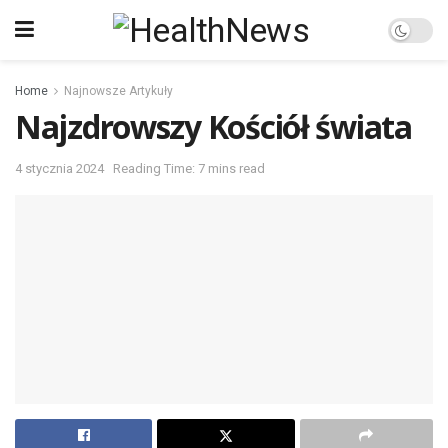
Home
Najnowsze Artykuły
Najzdrowszy Kościół świata
4 stycznia 2024
Reading Time: 7 mins read