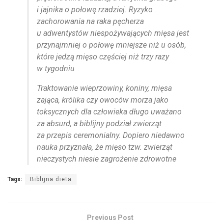
i jajnika o połowę rzadziej. Ryzyko
zachorowania na raka pęcherza
u adwentystów niespożywających mięsa jest
przynajmniej o połowę mniejsze niż u osób,
które jedzą mięso częściej niż trzy razy
w tygodniu
Traktowanie wieprzowiny, koniny, mięsa
zająca, królika czy owoców morza jako
toksycznych dla człowieka długo uważano
za absurd, a biblijny podział zwierząt
za przepis ceremonialny. Dopiero niedawno
nauka przyznała, że mięso tzw. zwierząt
nieczystych niesie zagrożenie zdrowotne
Tags:
Biblijna dieta
Previous Post