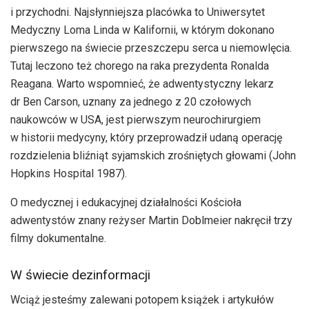
i przychodni. Najsłynniejsza placówka to Uniwersytet
Medyczny Loma Linda w Kalifornii, w którym dokonano
pierwszego na świecie przeszczepu serca u niemowlęcia.
Tutaj leczono też chorego na raka prezydenta Ronalda
Reagana. Warto wspomnieć, że adwentystyczny lekarz
dr Ben Carson, uznany za jednego z 20 czołowych
naukowców w USA, jest pierwszym neurochirurgiem
w historii medycyny, który przeprowadził udaną operację
rozdzielenia bliźniąt syjamskich zrośniętych głowami (John
Hopkins Hospital 1987).
O medycznej i edukacyjnej działalności Kościoła
adwentystów znany reżyser Martin Doblmeier nakręcił trzy
filmy dokumentalne.
W świecie dezinformacji
Wciąż jesteśmy zalewani potopem książek i artykułów