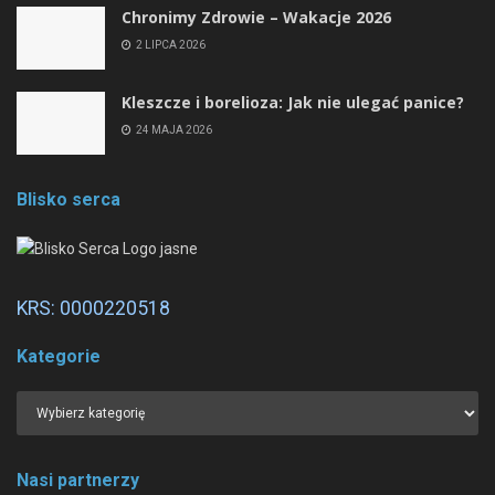
Chronimy Zdrowie ­– Wakacje 2026
2 LIPCA 2026
Kleszcze i borelioza: Jak nie ulegać panice?
24 MAJA 2026
Blisko serca
KRS: 0000220518
Kategorie
Nasi partnerzy