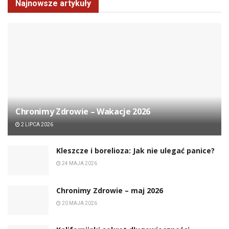
Najnowsze artykuły
Chronimy Zdrowie ­– Wakacje 2026
2 LIPCA 2026
Kleszcze i borelioza: Jak nie ulegać panice?
24 MAJA 2026
Chronimy Zdrowie ­– maj 2026
20 MAJA 2026