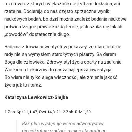
o zdrowiu, z których większość nie jest ani dokładna, ani
rzetelna. Docierają do nas często sprzeczne wyniki
naukowych badań, bo dziś można znaleźć badania naukowe
potwierdzające prawie każdą teorię, jeśli szuka się takich
„dowodów” dostatecznie długo.
Badania zdrowia adwentystów pokazały, że stare biblijne
rady nie są wymysłem starożytnych pisarzy. Są darem
Boga dla człowieka. Zdrowy styl życia oparty na zaufaniu
Wielkiemu Lekarzowi to nasza najlepsza inwestycja.
Bo wiara nie tylko sięga wieczności, ale zmienia jakość
życia już tu i teraz.
Katarzyna Lewkowicz-Siejka
1 Zob. Kpł 11,1-47; Pwt 14,3-21. 2 Zob. Rdz 1,29.
Rak płuc występuje wśród adwentystów
pięciokrotnie rzadziej, a rak jelita grubego