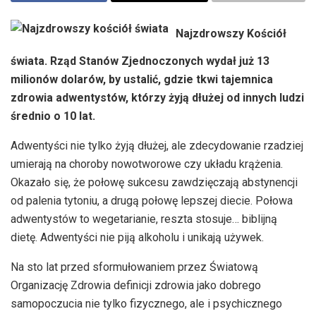
Najzdrowszy Kościół
świata. Rząd Stanów Zjednoczonych wydał już 13
milionów dolarów, by ustalić, gdzie tkwi tajemnica
zdrowia adwentystów, którzy żyją dłużej od innych ludzi
średnio o 10 lat.
Adwentyści nie tylko żyją dłużej, ale zdecydowanie rzadziej
umierają na choroby nowotworowe czy układu krążenia.
Okazało się, że połowę sukcesu zawdzięczają abstynencji
od palenia tytoniu, a drugą połowę lepszej diecie. Połowa
adwentystów to wegetarianie, reszta stosuje… biblijną
dietę. Adwentyści nie piją alkoholu i unikają używek.
Na sto lat przed sformułowaniem przez Światową
Organizację Zdrowia definicji zdrowia jako dobrego
samopoczucia nie tylko fizycznego, ale i psychicznego