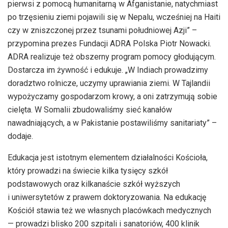
pierwsi z pomocą humanitarną w Afganistanie, natychmiast
po trzęsieniu ziemi pojawili się w Nepalu, wcześniej na Haiti
czy w zniszczonej przez tsunami południowej Azji” –
przypomina prezes Fundacji ADRA Polska Piotr Nowacki.
ADRA realizuje też obszerny program pomocy głodującym.
Dostarcza im żywność i edukuje. „W Indiach prowadzimy
doradztwo rolnicze, uczymy uprawiania ziemi. W Tajlandii
wypożyczamy gospodarzom krowy, a oni zatrzymują sobie
cielęta. W Somalii zbudowaliśmy sieć kanałów
nawadniających, a w Pakistanie postawiliśmy sanitariaty” –
dodaje.
Edukacja jest istotnym elementem działalności Kościoła,
który prowadzi na świecie kilka tysięcy szkół
podstawowych oraz kilkanaście szkół wyższych
i uniwersytetów z prawem doktoryzowania. Na edukację
Kościół stawia też we własnych placówkach medycznych
— prowadzi blisko 200 szpitali i sanatoriów, 400 klinik