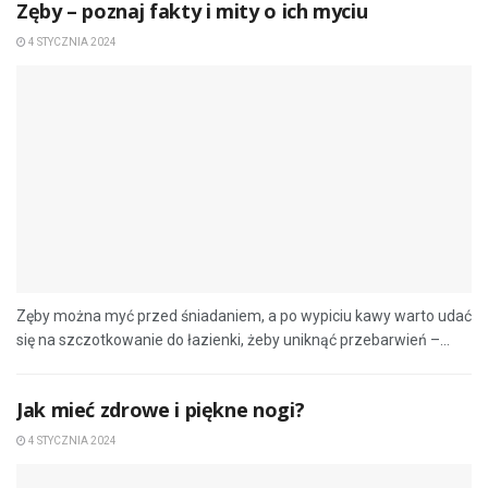
Zęby – poznaj fakty i mity o ich myciu
4 STYCZNIA 2024
Zęby można myć przed śniadaniem, a po wypiciu kawy warto udać
się na szczotkowanie do łazienki, żeby uniknąć przebarwień –...
Jak mieć zdrowe i piękne nogi?
4 STYCZNIA 2024