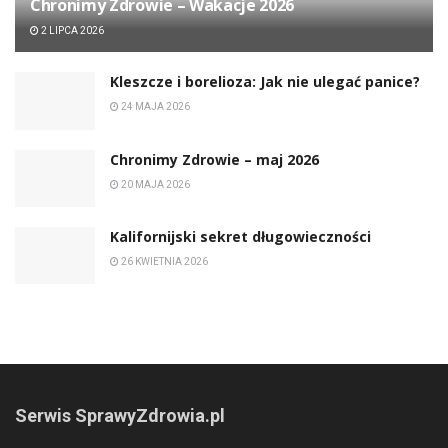
Chronimy Zdrowie ­– Wakacje 2026
2 LIPCA 2026
Kleszcze i borelioza: Jak nie ulegać panice?
24 MAJA 2026
Chronimy Zdrowie ­– maj 2026
20 MAJA 2026
Kalifornijski sekret długowieczności
26 KWIETNIA 2026
Serwis SprawyZdrowia.pl