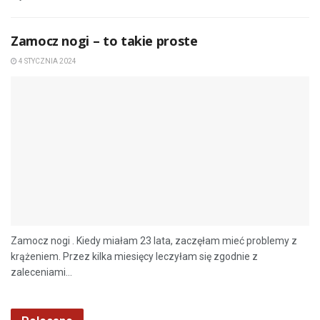
Zamocz nogi – to takie proste
4 STYCZNIA 2024
Zamocz nogi . Kiedy miałam 23 lata, zaczęłam mieć problemy z
krążeniem. Przez kilka miesięcy leczyłam się zgodnie z
zaleceniami...