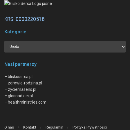
KRS: 0000220518
Kategorie
Nasi partnerzy
– bliskoserca.pl
– zdrowie-rodzina.pl
– zyciemasens.pl
– glosnadziei.pl
– healthministries.com
O nas
Kontakt
Regulamin
Polityka Prywatności