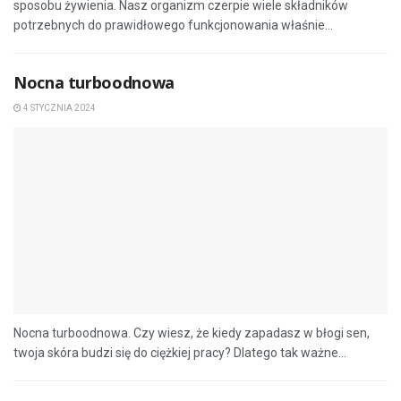
sposobu żywienia. Nasz organizm czerpie wiele składników
potrzebnych do prawidłowego funkcjonowania właśnie...
Nocna turboodnowa
4 STYCZNIA 2024
Nocna turboodnowa. Czy wiesz, że kiedy zapadasz w błogi sen,
twoja skóra budzi się do ciężkiej pracy? Dlatego tak ważne...