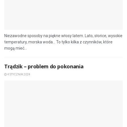
Niezawodne sposoby na piękne włosy latem. Lato, słońce, wysokie
temperatury, morska woda… To tylko kilka z czynników, które
mogą mieć...
Trądzik – problem do pokonania
4 STYCZNIA 2024