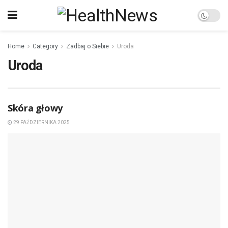
Home
Category
Zadbaj o Siebie
Uroda
Uroda
Skóra głowy
29 PAŹDZIERNIKA 2025