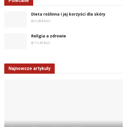
Polecane
Dieta roślinna i jej korzyści dla skóry
4 LATA AGO
Religia a zdrowie
11 LAT AGO
Najnowsze artykuły