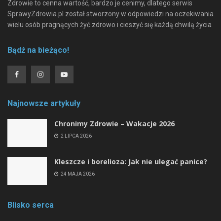
Zdrowie to cenna wartość, bardzo je cenimy, dlatego serwis
SprawyZdrowia.pl został stworzony w odpowiedzi na oczekiwania
wielu osób pragnących żyć zdrowo i cieszyć się każdą chwilą życia
Bądź na bieżąco!
Najnowsze artykuły
Chronimy Zdrowie ­– Wakacje 2026
2 LIPCA 2026
Kleszcze i borelioza: Jak nie ulegać panice?
24 MAJA 2026
Blisko serca