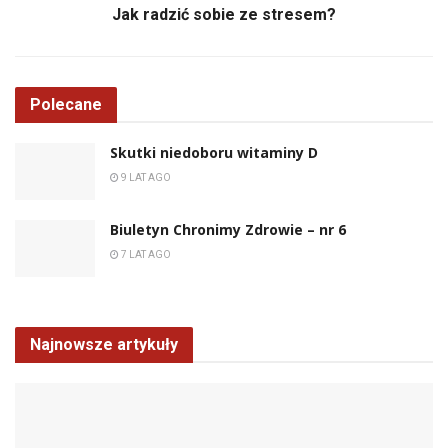
Jak radzić sobie ze stresem?
Polecane
Skutki niedoboru witaminy D
9 LAT AGO
Biuletyn Chronimy Zdrowie – nr 6
7 LAT AGO
Najnowsze artykuły