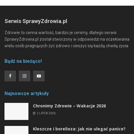
Serwis SprawyZdrowia.pl
Zdrowie to cenna wartość, bardzo je cenimy, dlatego serwis
SprawyZdrowia.pl został stworzony w odpowiedzi na oczekiwania
wielu osób pragnących żyć zdrowo i cieszyć się każdą chwilą życia
Bądź na bieżąco!
Najnowsze artykuły
Chronimy Zdrowie ­– Wakacje 2026
2 LIPCA 2026
Kleszcze i borelioza: Jak nie ulegać panice?