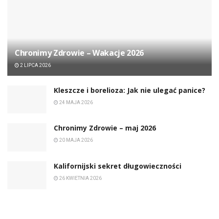
Chronimy Zdrowie ­– Wakacje 2026
2 LIPCA 2026
Kleszcze i borelioza: Jak nie ulegać panice?
24 MAJA 2026
Chronimy Zdrowie ­– maj 2026
20 MAJA 2026
Kalifornijski sekret długowieczności
26 KWIETNIA 2026