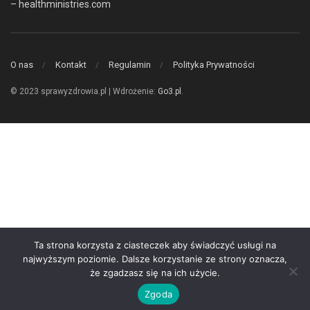
– healthministries.com
O nas
Kontakt
Regulamin
Polityka Prywatności
© 2023 sprawyzdrowia.pl | Wdrożenie:
Go3.pl
.
Ta strona korzysta z ciasteczek aby świadczyć usługi na
najwyższym poziomie. Dalsze korzystanie ze strony oznacza,
że zgadzasz się na ich użycie.
Zgoda