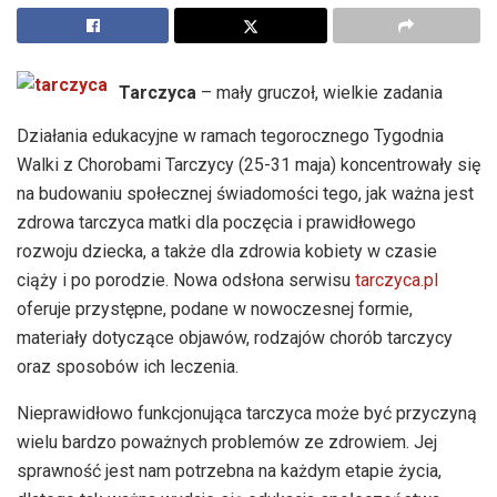
Tarczyca
– mały gruczoł, wielkie zadania
Działania edukacyjne w ramach tegorocznego Tygodnia
Walki z Chorobami Tarczycy (25-31 maja) koncentrowały się
na budowaniu społecznej świadomości tego, jak ważna jest
zdrowa tarczyca matki dla poczęcia i prawidłowego
rozwoju dziecka, a także dla zdrowia kobiety w czasie
ciąży i po porodzie. Nowa odsłona serwisu
tarczyca.pl
oferuje przystępne, podane w nowoczesnej formie,
materiały dotyczące objawów, rodzajów chorób tarczycy
oraz sposobów ich leczenia.
Nieprawidłowo funkcjonująca tarczyca może być przyczyną
wielu bardzo poważnych problemów ze zdrowiem. Jej
sprawność jest nam potrzebna na każdym etapie życia,