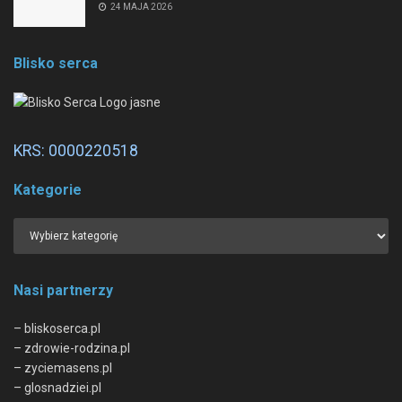
24 MAJA 2026
Blisko serca
KRS: 0000220518
Kategorie
Nasi partnerzy
– bliskoserca.pl
– zdrowie-rodzina.pl
– zyciemasens.pl
– glosnadziei.pl