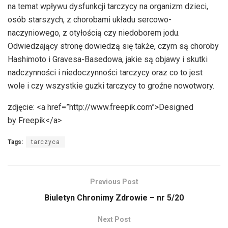
na temat wpływu dysfunkcji tarczycy na organizm dzieci,
osób starszych, z chorobami układu sercowo-
naczyniowego, z otyłością czy niedoborem jodu.
Odwiedzający stronę dowiedzą się także, czym są choroby
Hashimoto i Gravesa-Basedowa, jakie są objawy i skutki
nadczynności i niedoczynności tarczycy oraz co to jest
wole i czy wszystkie guzki tarczycy to groźne nowotwory.
zdjęcie: <a href=”http://www.freepik.com”>Designed
by Freepik</a>
Tags:
tarczyca
Previous Post
Biuletyn Chronimy Zdrowie – nr 5/20
Next Post