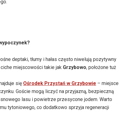
go.
 wypoczynek?
łośne deptaki, tłumy i hałas często niwelują pozytywny
ciche miejscowości takie jak
Grzybowo
, położone tuż
najduje się
Ośrodek Przystań w Grzybowie
– miejsce
ynku. Goście mogą liczyć na przyjazną, bezpieczną
sosnowego lasu i powietrze przesycone jodem. Warto
dymu tytoniowego, co dodatkowo sprzyja regeneracji