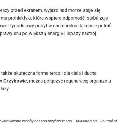
racy przed ekranem, wyjazd nad morze staje się
ma profilaktyki, która wspiera odporność, stabilizuje
wet tygodniowy pobyt w nadmorskim klimacie potrafi
prawy snu po większą energię i lepszy nastrój.
akże skuteczna forma terapii dla ciała i ducha.
w Grzybowie
, można połączyć regenerację organizmu
laży.
równoważone zasoby oceanu przybrzeżnego – talasoterapia.
Journal of