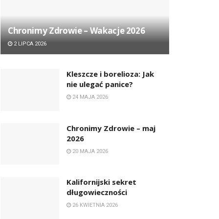
Chronimy Zdrowie ­– Wakacje 2026
2 LIPCA 2026
Kleszcze i borelioza: Jak
nie ulegać panice?
24 MAJA 2026
Chronimy Zdrowie ­– maj
2026
20 MAJA 2026
Kalifornijski sekret
długowieczności
26 KWIETNIA 2026