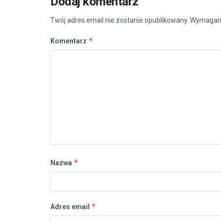
Dodaj komentarz
Twój adres email nie zostanie opublikowany.
Wymagane
*
Komentarz
*
Nazwa
*
Adres email