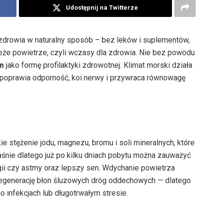
Udostępnij na Twitterze
drowia w naturalny sposób – bez leków i suplementów,
ieże powietrze, czyli wczasy dla zdrowia. Nie bez powodu
m
jako formę profilaktyki zdrowotnej. Klimat morski działa
, poprawia odporność, koi nerwy i przywraca równowagę
stężenie jodu, magnezu, bromu i soli mineralnych, które
śnie dlatego już po kilku dniach pobytu można zauważyć
ii czy astmy oraz lepszy sen. Wdychanie powietrza
generację błon śluzowych dróg oddechowych — dlatego
infekcjach lub długotrwałym stresie.