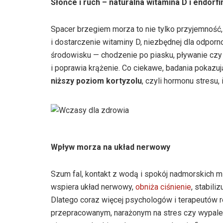
Słońce i ruch – naturalna witamina D i endorfi
Spacer brzegiem morza to nie tylko przyjemność,
i dostarczenie witaminy D, niezbędnej dla odpor
środowisku — chodzenie po piasku, pływanie czy
i poprawia krążenie. Co ciekawe, badania pokazu
niższy poziom kortyzolu
, czyli hormonu stresu,
Wpływ morza na układ nerwowy
Szum fal, kontakt z wodą i spokój nadmorskich mi
wspiera układ nerwowy,
obniża ciśnienie
, stabili
Dlatego coraz więcej psychologów i terapeutów
przepracowanym, narażonym na stres czy wypale